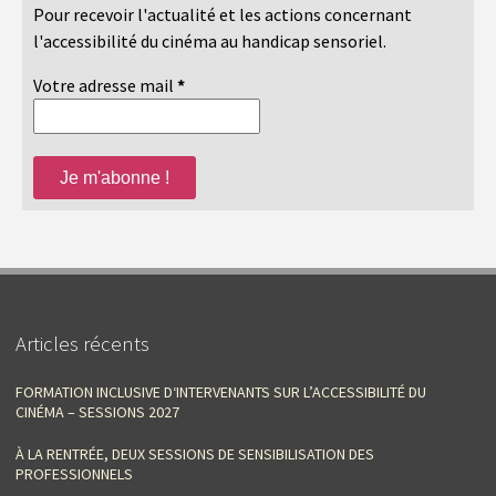
Pour recevoir l'actualité et les actions concernant
l'accessibilité du cinéma au handicap sensoriel.
Votre adresse mail
*
Articles récents
FORMATION INCLUSIVE D‘INTERVENANTS SUR L’ACCESSIBILITÉ DU
CINÉMA – SESSIONS 2027
À LA RENTRÉE, DEUX SESSIONS DE SENSIBILISATION DES
PROFESSIONNELS