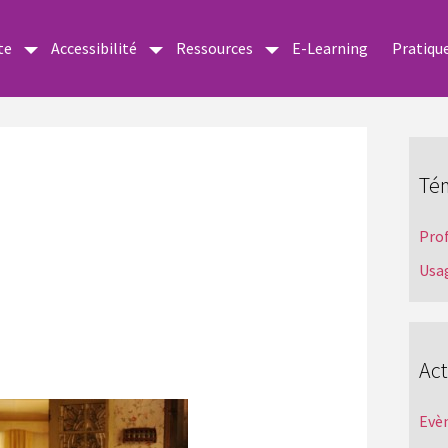
te
Accessibilité
Ressources
E-Learning
Pratiqu
Té
Pro
Usa
Act
Evè