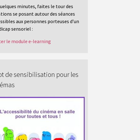
uelques minutes, faites le tour des
tions se posant autour des séances
ssibles aux personnes porteuses d’un
icap sensoriel :
er le module e-learning
t de sensibilisation pour les
némas