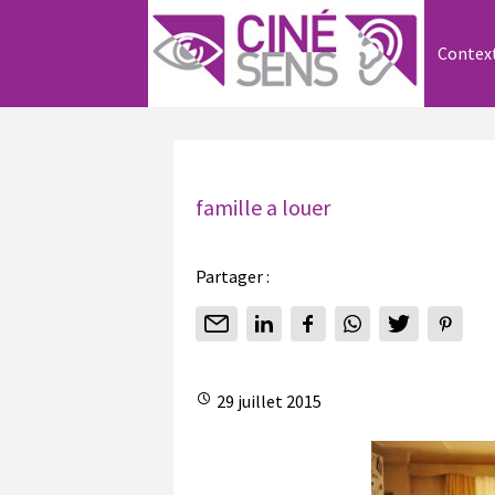
Contex
famille a louer
Partager :
29 juillet 2015