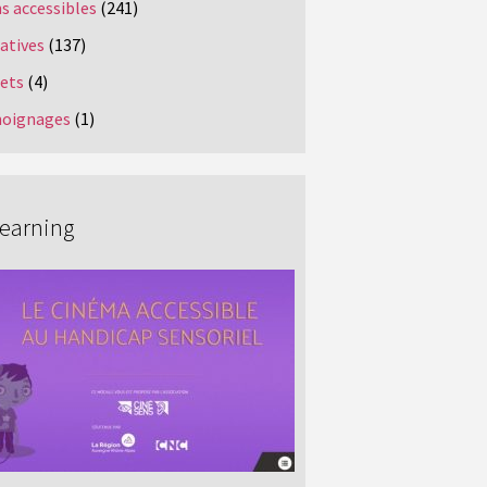
s accessibles
(241)
iatives
(137)
jets
(4)
oignages
(1)
Learning