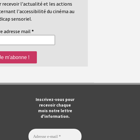
 recevoir l'actualité et les actions
ernant l'accessibilité du cinéma au
icap sensoriel.
e adresse mail
*
m
ook
Tube
Inscrivez-vous pour
recevoir chaque
mois notre lettre
d'information.