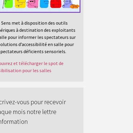
 Sens met à disposition des outils
riques à destination des exploitants
alle pour informer les spectateurs sur
solutions d’accessibilité en salle pour
spectateurs déficients sensoriels.
uvrez et télécharger le spot de
ibilisation pour les salles
crivez-vous pour recevoir
que mois notre lettre
nformation