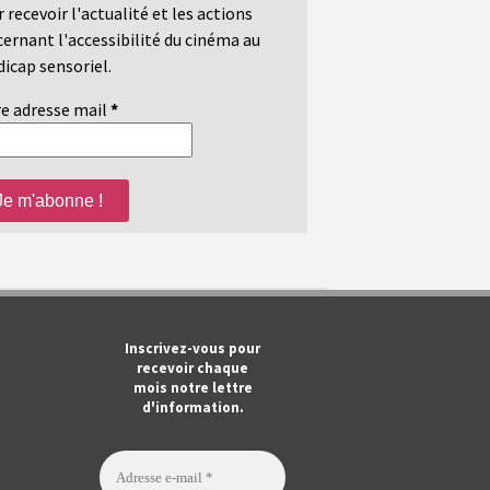
 recevoir l'actualité et les actions
ernant l'accessibilité du cinéma au
icap sensoriel.
e adresse mail
*
m
ook
Tube
Inscrivez-vous pour
recevoir chaque
mois notre lettre
d'information.