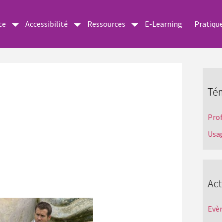
te
Accessibilité
Ressources
E-Learning
Pratiqu
Té
Pro
Usa
Act
Evè