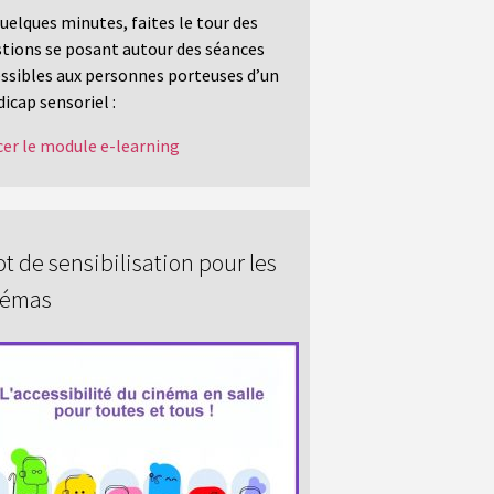
uelques minutes, faites le tour des
tions se posant autour des séances
ssibles aux personnes porteuses d’un
icap sensoriel :
er le module e-learning
t de sensibilisation pour les
némas