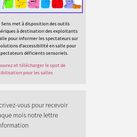
 Sens met à disposition des outils
riques à destination des exploitants
alle pour informer les spectateurs sur
solutions d’accessibilité en salle pour
spectateurs déficients sensoriels.
uvrez et télécharger le spot de
ibilisation pour les salles
crivez-vous pour recevoir
que mois notre lettre
nformation