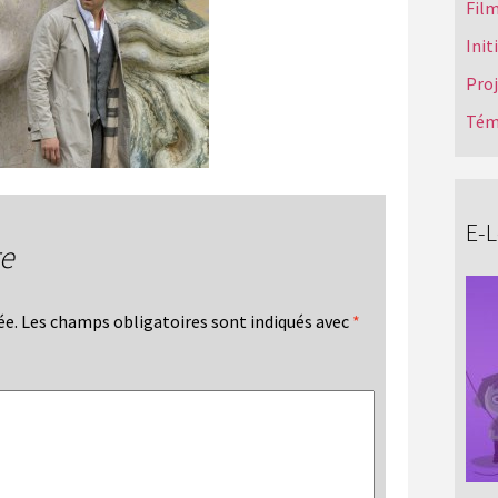
Film
Init
Pro
Tém
E-
re
ée.
Les champs obligatoires sont indiqués avec
*