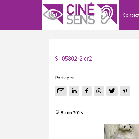
Contex
S_05802-2.cr2
Partager :
8 juin 2015