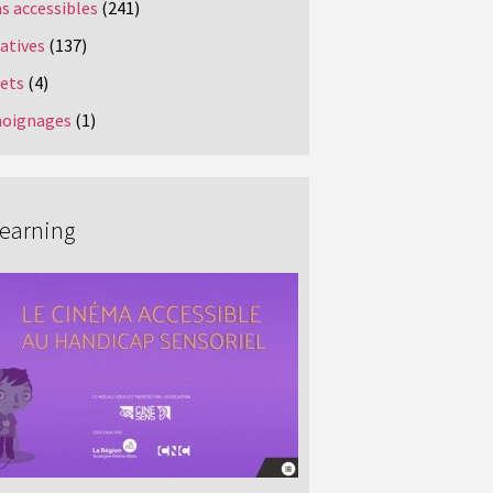
s accessibles
(241)
iatives
(137)
jets
(4)
oignages
(1)
Learning