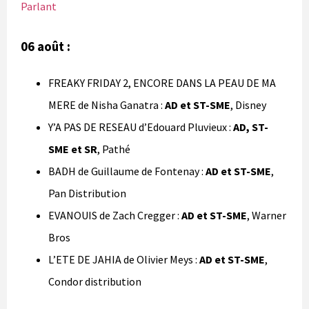
Parlant
06 août :
FREAKY FRIDAY 2, ENCORE DANS LA PEAU DE MA
MERE de Nisha Ganatra :
AD et ST-SME
, Disney
Y’A PAS DE RESEAU d’Edouard Pluvieux :
AD, ST-
SME et SR
, Pathé
BADH de Guillaume de Fontenay :
AD et ST-SME
,
Pan Distribution
EVANOUIS de Zach Cregger :
AD et ST-SME
, Warner
Bros
L’ETE DE JAHIA de Olivier Meys :
AD et ST-SME
,
Condor distribution