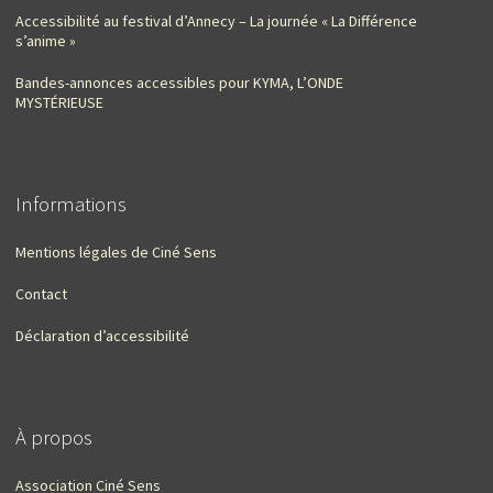
Accessibilité au festival d’Annecy – La journée « La Différence
s’anime »
Bandes-annonces accessibles pour KYMA, L’ONDE
MYSTÉRIEUSE
Informations
Mentions légales de Ciné Sens
Contact
Déclaration d’accessibilité
À propos
Association Ciné Sens