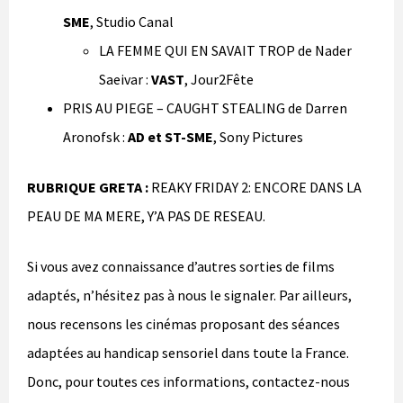
SME
, Studio Canal
LA FEMME QUI EN SAVAIT TROP de Nader
Saeivar :
VAST
, Jour2Fête
PRIS AU PIEGE – CAUGHT STEALING de Darren
Aronofsk :
AD et ST-SME
, Sony Pictures
RUBRIQUE GRETA :
REAKY FRIDAY 2: ENCORE DANS LA
PEAU DE MA MERE, Y’A PAS DE RESEAU.
Si vous avez connaissance d’autres sorties de films
adaptés, n’hésitez pas à nous le signaler. Par ailleurs,
nous recensons les cinémas proposant des séances
adaptées au handicap sensoriel dans toute la France.
Donc, pour toutes ces informations, contactez-nous