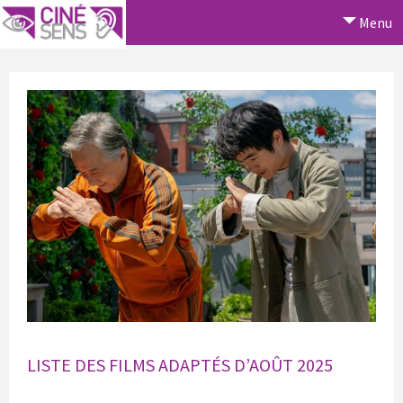
Menu
LISTE DES FILMS ADAPTÉS D’AOÛT 2025