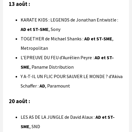
13 août :
KARATE KIDS : LEGENDS de Jonathan Entwistle :
AD et ST-SME
, Sony
TOGETHER de Michael Shanks :
AD et ST-SME
,
Metropolitan
L’EPREUVE DU FEU d’Aurélien Peyre :
AD et ST-
SME
, Paname Distribution
Y A-T-IL UN FLIC POUR SAUVER LE MONDE ? d’Akiva
Schaffer :
AD
, Paramount
20 août :
LES AS DE LA JUNGLE de David Alaux :
AD et ST-
SME
, SND