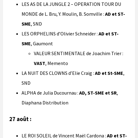
LES AS DE LA JUNGLE 2 – OPERATION TOUR DU
MONDE de L. Bru, Y. Moulin, B. Somville :
AD et ST-
SME
, SND
LES ORPHELINS d’Olivier Schneider :
AD et ST-
SME
, Gaumont
VALEUR SENTIMENTALE de Joachim Trier :
VAST
, Memento
LA NUIT DES CLOWNS d’Elie Craig :
AD et St-SME
,
SND
ALPHA de Julia Ducournau :
AD, ST-SME et SR
,
Diaphana Distribution
27 août :
LE ROI SOLEIL de Vincent Maël Cardona :
AD et ST-