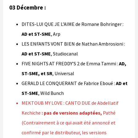
03 Décembre :
DITES-LUI QUE JE L’AIME de Romane Bohringer :
AD et ST-SME
, Arp
LES ENFANTS VONT BIEN de Nathan Ambrosioni :
AD et ST-SME
, Studiocanal
FIVE NIGHTS AT FREDDY’S 2 de Emma Tammi :
AD,
ST-SME, et SR
, Universal
GERALD LE CONQUERANT de Fabrice Eboué :
AD et
ST-SME
, Wild Bunch
MEKTOUB MY LOVE : CANTO DUE de Abdellatif
Kechiche
: pas de versions adaptées,
Pathé
(Contrairement à ce qui avait été annoncé et
confirmé par le distributeur, les versions