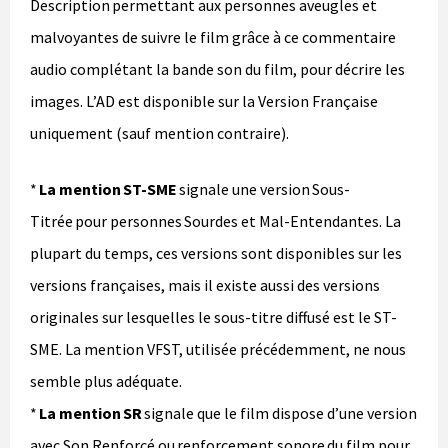
Description permettant aux personnes aveugles et
malvoyantes de suivre le film grâce à ce commentaire
audio complétant la bande son du film, pour décrire les
images. L’AD est disponible sur la Version Française
uniquement (sauf mention contraire).
*
La mention ST-SME
signale une version Sous-
Titrée pour personnes Sourdes et Mal-Entendantes. La
plupart du temps, ces versions sont disponibles sur les
versions françaises, mais il existe aussi des versions
originales sur lesquelles le sous-titre diffusé est le ST-
SME. La mention VFST, utilisée précédemment, ne nous
semble plus adéquate.
*
La mention SR
signale que le film dispose d’une version
avec Son Renforcé ou renforcement sonore du film pour