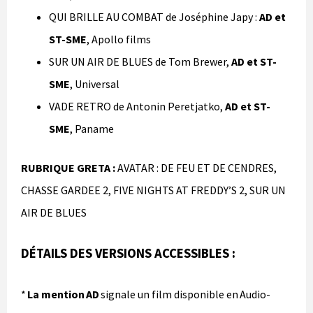
QUI BRILLE AU COMBAT de Joséphine Japy :
AD et
ST-SME
, Apollo films
SUR UN AIR DE BLUES de Tom Brewer,
AD et ST-
SME
, Universal
VADE RETRO de Antonin Peretjatko,
AD et ST-
SME
, Paname
RUBRIQUE GRETA :
AVATAR : DE FEU ET DE CENDRES,
CHASSE GARDEE 2, FIVE NIGHTS AT FREDDY’S 2, SUR UN
AIR DE BLUES
DÉTAILS DES VERSIONS ACCESSIBLES :
*
La mention AD
signale un film disponible en Audio-