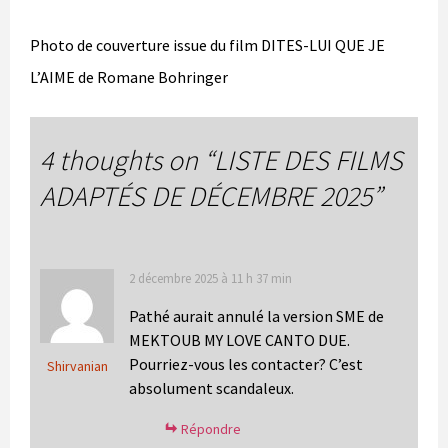
Photo de couverture issue du film DITES-LUI QUE JE
L’AIME de Romane Bohringer
4 thoughts on “
LISTE DES FILMS
ADAPTÉS DE DÉCEMBRE 2025
”
2 décembre 2025 à 11 h 37 min
Pathé aurait annulé la version SME de
MEKTOUB MY LOVE CANTO DUE.
Pourriez-vous les contacter? C’est
Shirvanian
absolument scandaleux.
Répondre