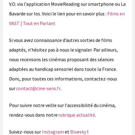
V.O. via l’application MovieReading sur smartphone ou La
Bavarde sur Ios. Voici le lien pour en savoir plus :
Films en
VAST | Tout en Parlant
Si vous avez connaissance d’autres sorties de films
adaptés, n’hésitez pas à nous le signaler. Par ailleurs,
nous recensons les cinémas proposant des séances
adaptées au handicap sensoriel dans toute la France.
Donc, pour toutes ces informations, contactez-nous
sur
contact@cine-sens.fr
.
Pour suivre notre veille sur l’accessibilité du cinéma,
rendez-vous dans notre
rubrique actualité
.
Suivez-nous sur
Instagram
et
Bluesky
!