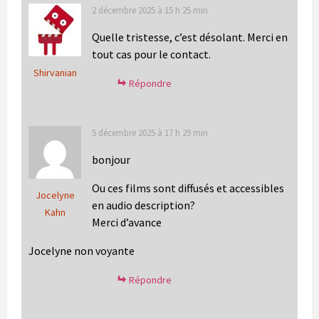
2 décembre 2025 à 15 h 25 min
Quelle tristesse, c’est désolant. Merci en
tout cas pour le contact.
Shirvanian
Répondre
5 décembre 2025 à 17 h 29 min
bonjour
Ou ces films sont diffusés et accessibles
Jocelyne
en audio description?
Kahn
Merci d’avance
Jocelyne non voyante
Répondre