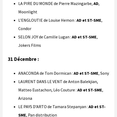
LA PIRE DU MONDE de Pierre Mazingarbe,
AD
,
Moonlight
L’ENGLOUTIE de Louise Hemon :
AD et ST-SME
,
Condor
SELON JOY de Camille Lugan :
AD et ST-SME
,
Jokers Films
31 Décembre :
ANACONDA de Tom Dormican :
AD et ST-SME
, Sony
LAURENT DANS LE VENT de Anton Balekjian,
Matteo Eustachon, Léo Couture :
AD et ST-SME
,
Arizona
LE PAYS D’ARTO de Tamara Stepanyan :
AD et ST-
SME
, Pan distribution