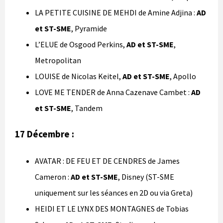
LA PETITE CUISINE DE MEHDI de Amine Adjina :
AD
et ST-SME
, Pyramide
L’ELUE de Osgood Perkins,
AD et ST-SME
,
Metropolitan
LOUISE de Nicolas Keitel,
AD et ST-SME
, Apollo
LOVE ME TENDER de Anna Cazenave Cambet :
AD
et ST-SME
, Tandem
17 Décembre :
AVATAR : DE FEU ET DE CENDRES de James
Cameron :
AD et ST-SME
, Disney (ST-SME
uniquement sur les séances en 2D ou via Greta)
HEIDI ET LE LYNX DES MONTAGNES de Tobias