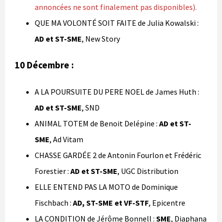
annoncées ne sont finalement pas disponibles).
QUE MA VOLONTÉ SOIT FAITE de Julia Kowalski :
AD et ST-SME
, New Story
10 Décembre :
A LA POURSUITE DU PERE NOEL de James Huth :
AD et ST-SME
, SND
ANIMAL TOTEM de Benoit Delépine :
AD et ST-
SME
, Ad Vitam
CHASSE GARDÉE 2 de Antonin Fourlon et Frédéric
Forestier :
AD et ST-SME
, UGC Distribution
ELLE ENTEND PAS LA MOTO de Dominique
Fischbach :
AD, ST-SME et VF-STF
, Epicentre
LA CONDITION de Jérôme Bonnell :
SME
, Diaphana