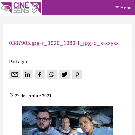
Menu
0387905.jpg-r_1920_1080-f_jpg-q_x-xxyxx
Partager :
23 décembre 2021