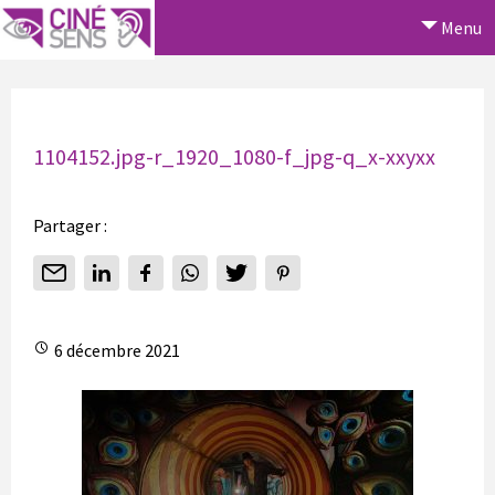
Menu
1104152.jpg-r_1920_1080-f_jpg-q_x-xxyxx
Partager :
6 décembre 2021