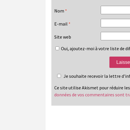
Nom
*
E-mail
*
Site web
Oui, ajoutez-moi à votre liste de dif
Je souhaite recevoir la lettre d'
Ce site utilise Akismet pour réduire le
données de vos commentaires sont tr