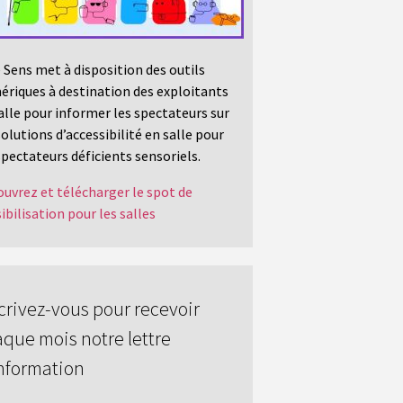
 Sens met à disposition des outils
riques à destination des exploitants
alle pour informer les spectateurs sur
solutions d’accessibilité en salle pour
spectateurs déficients sensoriels.
uvrez et télécharger le spot de
ibilisation pour les salles
crivez-vous pour recevoir
que mois notre lettre
nformation