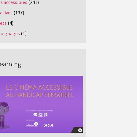
s accessibles
(241)
iatives
(137)
jets
(4)
oignages
(1)
Learning