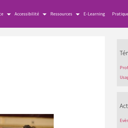
te
Accessibilité
Ressources
E-Learning
Pratiqu
Té
Pro
Usa
Act
Evè