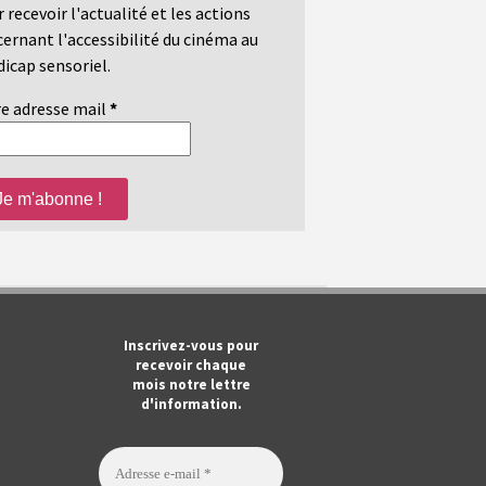
 recevoir l'actualité et les actions
ernant l'accessibilité du cinéma au
icap sensoriel.
e adresse mail
*
m
ook
Tube
Inscrivez-vous pour
recevoir chaque
mois notre lettre
d'information.