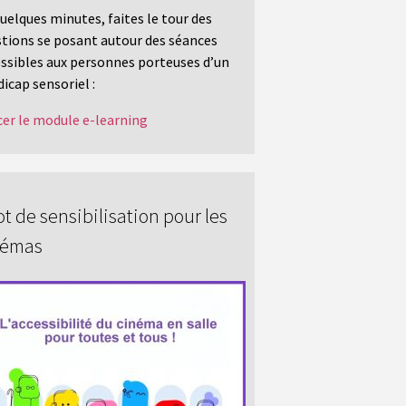
uelques minutes, faites le tour des
tions se posant autour des séances
ssibles aux personnes porteuses d’un
icap sensoriel :
er le module e-learning
t de sensibilisation pour les
némas