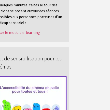
uelques minutes, faites le tour des
tions se posant autour des séances
ssibles aux personnes porteuses d’un
icap sensoriel :
er le module e-learning
t de sensibilisation pour les
némas