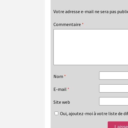
Votre adresse e-mail ne sera pas publi
Commentaire
*
Nom
*
E-mail
*
Site web
Oui, ajoutez-moi à votre liste de dif