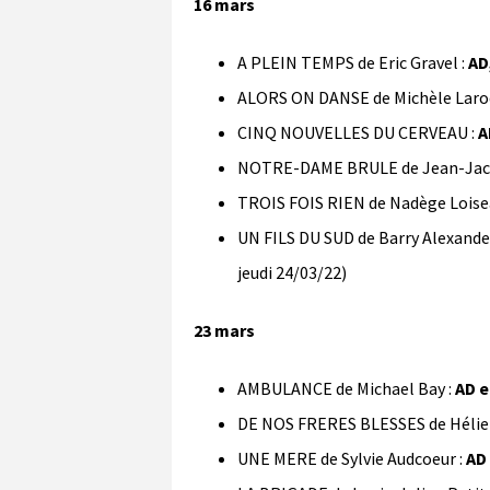
16 mars
A PLEIN TEMPS de Eric Gravel :
AD
ALORS ON DANSE de Michèle Laro
CINQ NOUVELLES DU CERVEAU :
A
NOTRE-DAME BRULE de Jean-Jacq
TROIS FOIS RIEN de Nadège Loise
UN FILS DU SUD de Barry Alexande
jeudi 24/03/22)
23 mars
AMBULANCE de Michael Bay :
AD 
DE NOS FRERES BLESSES de Hélier
UNE MERE de Sylvie Audcoeur :
AD