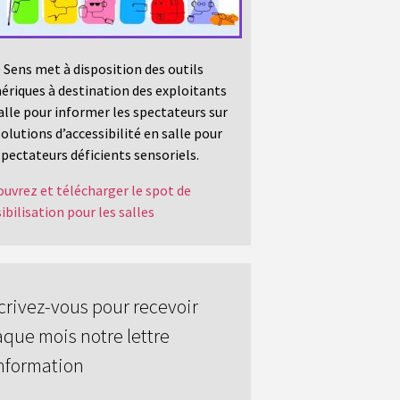
 Sens met à disposition des outils
riques à destination des exploitants
alle pour informer les spectateurs sur
solutions d’accessibilité en salle pour
spectateurs déficients sensoriels.
uvrez et télécharger le spot de
ibilisation pour les salles
crivez-vous pour recevoir
que mois notre lettre
nformation