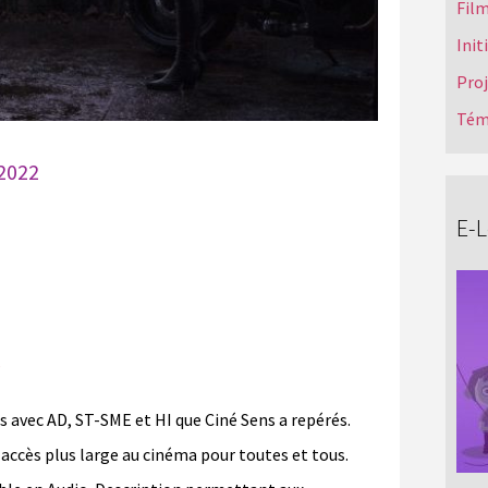
Film
Init
Pro
Tém
 2022
E-
s
ms avec AD, ST-SME et HI que Ciné Sens a repérés.
accès plus large au cinéma pour toutes et tous.