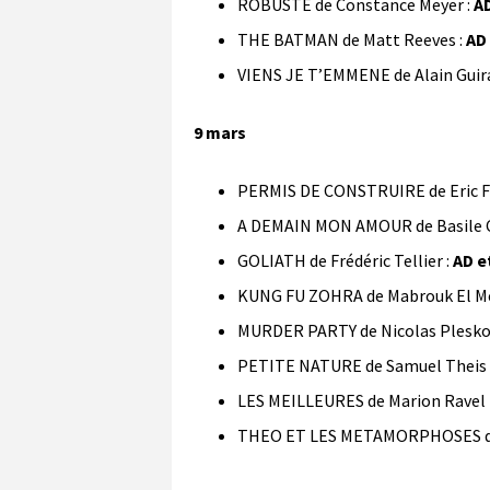
ROBUSTE de Constance Meyer :
A
THE BATMAN de Matt Reeves :
AD
VIENS JE T’EMMENE de Alain Guira
9 mars
PERMIS DE CONSTRUIRE de Eric Fra
A DEMAIN MON AMOUR de Basile C
GOLIATH de Frédéric Tellier :
AD e
KUNG FU ZOHRA de Mabrouk El Me
MURDER PARTY de Nicolas Plesko
PETITE NATURE de Samuel Theis 
LES MEILLEURES de Marion Ravel 
THEO ET LES METAMORPHOSES de