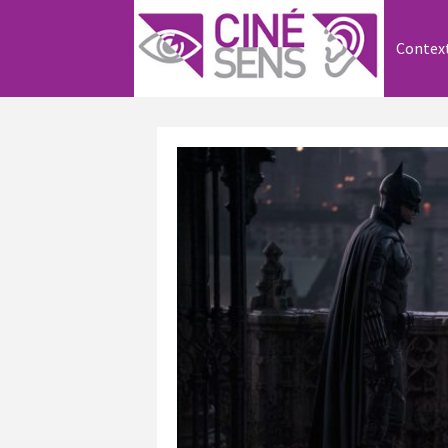
Contex