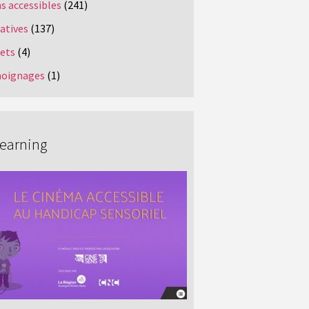
s accessibles
(241)
iatives
(137)
jets
(4)
oignages
(1)
Learning