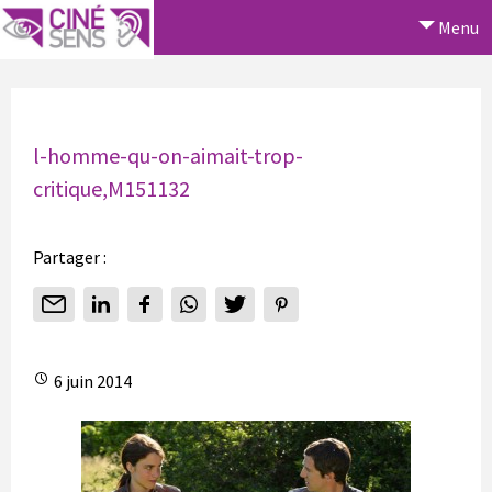
Menu
l-homme-qu-on-aimait-trop-
critique,M151132
Partager :
6 juin 2014