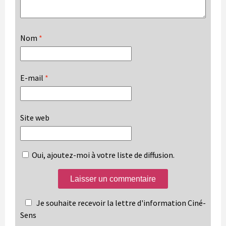
Nom
*
E-mail
*
Site web
Oui, ajoutez-moi à votre liste de diffusion.
Je souhaite recevoir la lettre d'information Ciné-
Sens