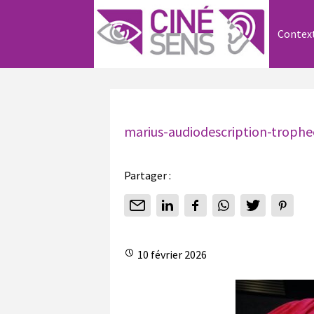
Contex
marius-audiodescription-troph
Partager :
10 février 2026