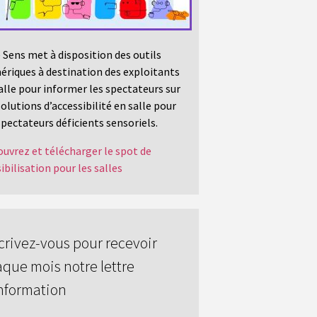
 Sens met à disposition des outils
riques à destination des exploitants
alle pour informer les spectateurs sur
solutions d’accessibilité en salle pour
spectateurs déficients sensoriels.
uvrez et télécharger le spot de
ibilisation pour les salles
crivez-vous pour recevoir
que mois notre lettre
nformation