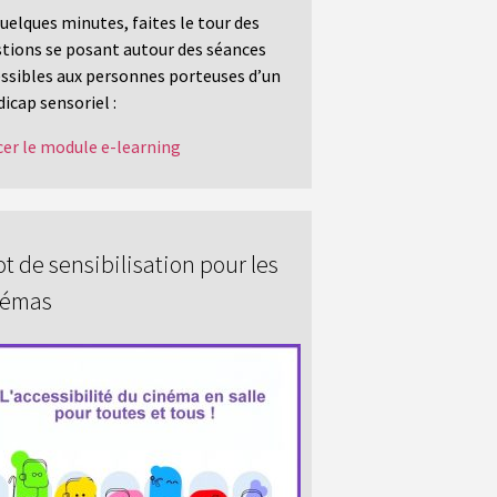
uelques minutes, faites le tour des
tions se posant autour des séances
ssibles aux personnes porteuses d’un
icap sensoriel :
er le module e-learning
t de sensibilisation pour les
némas