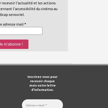
 recevoir l'actualité et les actions
ernant l'accessibilité du cinéma au
icap sensoriel.
e adresse mail
*
m
ook
Tube
Inscrivez-vous pour
recevoir chaque
mois notre lettre
d'information.