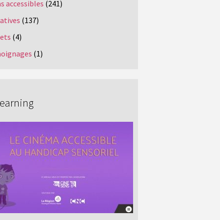
s accessibles
(241)
iatives
(137)
jets
(4)
oignages
(1)
Learning