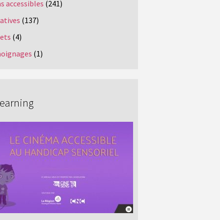
s accessibles
(241)
iatives
(137)
jets
(4)
oignages
(1)
Learning