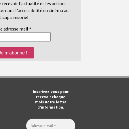
 recevoir l'actualité et les actions
ernant l'accessibilité du cinéma au
icap sensoriel.
e adresse mail
*
m
ook
Tube
Inscrivez-vous pour
recevoir chaque
mois notre lettre
d'information.