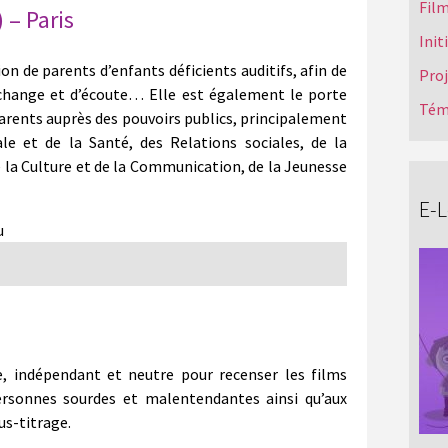
Film
 – Paris
Init
on de parents d’enfants déficients auditifs, afin de
Pro
’échange et d’écoute… Elle est également le porte
Tém
parents auprès des pouvoirs publics, principalement
le et de la Santé, des Relations sociales, de la
 de la Culture et de la Communication, de la Jeunesse
E-
u
e, indépendant et neutre pour recenser les films
ersonnes sourdes et malentendantes ainsi qu’aux
us-titrage.