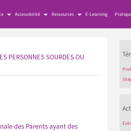
te
Accessibilité
Ressources
E-Learning
Pratiqu
Té
LES PERSONNES SOURDES OU
Pro
Usa
Act
Evè
nale des Parents ayant des