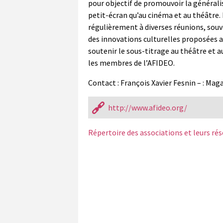
pour objectif de promouvoir la généralis
petit-écran qu’au cinéma et au théâtre.
régulièrement à diverses réunions, souv
des innovations culturelles proposées a
soutenir le sous-titrage au théâtre et 
les membres de l’AFIDEO.
Contact : François Xavier Fesnin –
: Maga
http://www.afideo.org/
Répertoire des associations et leurs ré