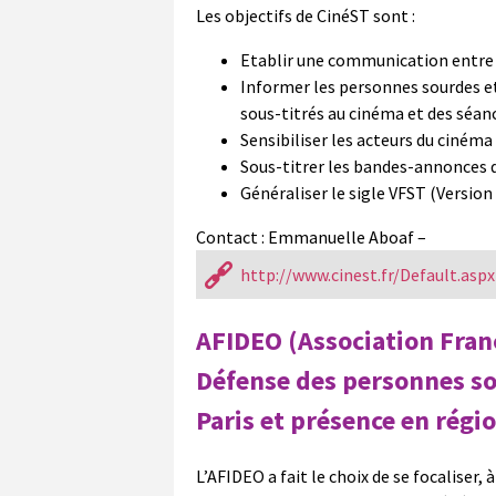
Les objectifs de CinéST sont :
Etablir une communication entre l
Informer les personnes sourdes e
sous-titrés au cinéma et des séan
Sensibiliser les acteurs du cinéma 
Sous-titrer les bandes-annonces d
Généraliser le sigle VFST (Version
Contact : Emmanuelle Aboaf –
http://www.cinest.fr/Default.aspx
AFIDEO (Association Franç
Défense des personnes so
Paris et présence en régi
L’AFIDEO a fait le choix de se focaliser,