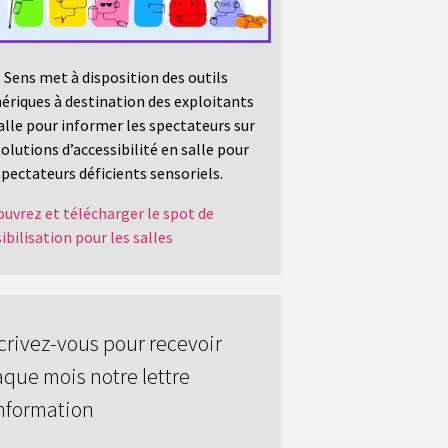
 Sens met à disposition des outils
riques à destination des exploitants
alle pour informer les spectateurs sur
solutions d’accessibilité en salle pour
spectateurs déficients sensoriels.
uvrez et télécharger le spot de
ibilisation pour les salles
crivez-vous pour recevoir
que mois notre lettre
nformation