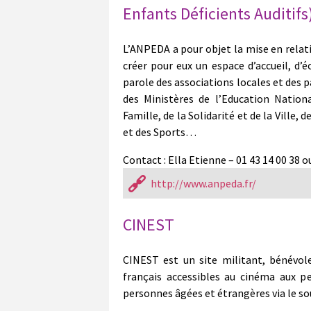
Enfants Déficients Auditifs)
L’ANPEDA a pour objet la mise en relati
créer pour eux un espace d’accueil, d
parole des associations locales et des 
des Ministères de l’Education Nationa
Famille, de la Solidarité et de la Ville,
et des Sports…
Contact : Ella Etienne – 01 43 14 00 38 o
http://www.anpeda.fr/
CINEST
CINEST est un site militant, bénévol
français accessibles au cinéma aux p
personnes âgées et étrangères via le so