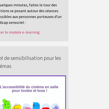
uelques minutes, faites le tour des
tions se posant autour des séances
ssibles aux personnes porteuses d’un
icap sensoriel :
er le module e-learning
t de sensibilisation pour les
némas