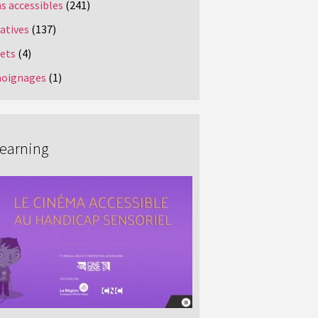
s accessibles
(241)
iatives
(137)
jets
(4)
oignages
(1)
Learning