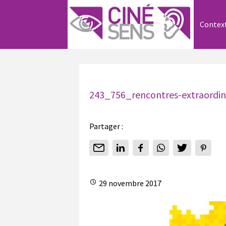
Contex
243_756_rencontres-extraordin
Partager :
29 novembre 2017