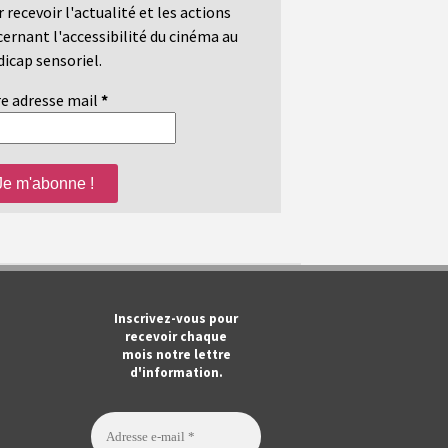
 recevoir l'actualité et les actions
ernant l'accessibilité du cinéma au
icap sensoriel.
e adresse mail
*
m
ook
Tube
Inscrivez-vous pour
recevoir chaque
mois notre lettre
d'information.