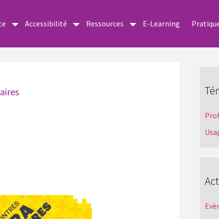
te
Accessibilité
Ressources
E-Learning
Pratiqu
Té
aires
Pro
Usa
Act
Evè