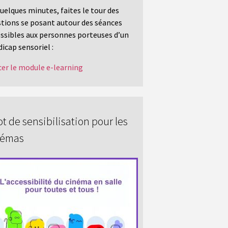
uelques minutes, faites le tour des
tions se posant autour des séances
ssibles aux personnes porteuses d’un
icap sensoriel :
er le module e-learning
t de sensibilisation pour les
némas