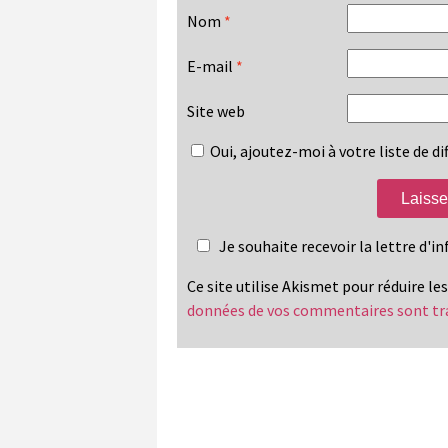
Nom
*
E-mail
*
Site web
Oui, ajoutez-moi à votre liste de dif
Je souhaite recevoir la lettre d'
Ce site utilise Akismet pour réduire le
données de vos commentaires sont tr