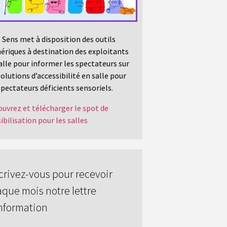
 Sens met à disposition des outils
riques à destination des exploitants
alle pour informer les spectateurs sur
solutions d’accessibilité en salle pour
spectateurs déficients sensoriels.
uvrez et télécharger le spot de
ibilisation pour les salles
crivez-vous pour recevoir
que mois notre lettre
nformation