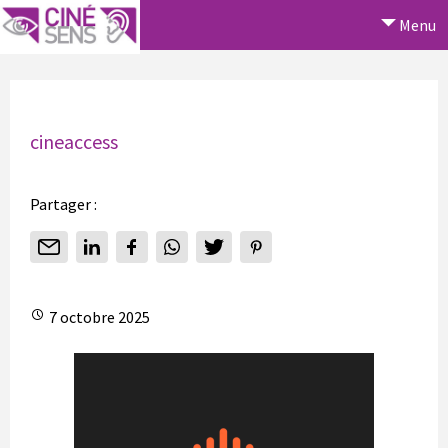
Menu
cineaccess
Partager :
7 octobre 2025