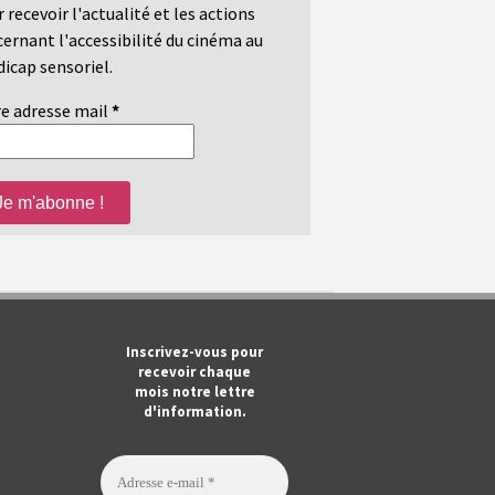
 recevoir l'actualité et les actions
ernant l'accessibilité du cinéma au
icap sensoriel.
e adresse mail
*
m
ook
Tube
Inscrivez-vous pour
recevoir chaque
mois notre lettre
d'information.