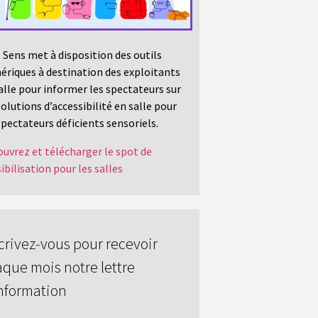
 Sens met à disposition des outils
riques à destination des exploitants
alle pour informer les spectateurs sur
solutions d’accessibilité en salle pour
spectateurs déficients sensoriels.
uvrez et télécharger le spot de
ibilisation pour les salles
crivez-vous pour recevoir
que mois notre lettre
nformation