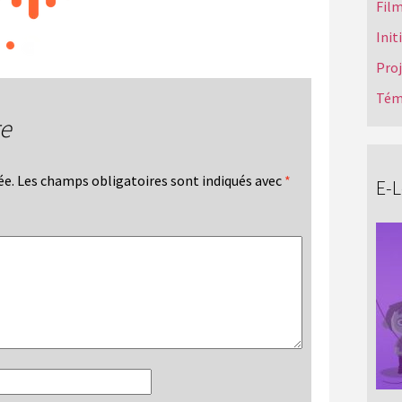
Film
Init
Pro
Tém
re
ée.
Les champs obligatoires sont indiqués avec
*
E-