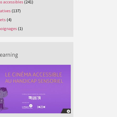
s accessibles
(241)
iatives
(137)
jets
(4)
oignages
(1)
Learning