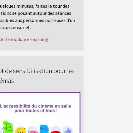
uelques minutes, faites le tour des
tions se posant autour des séances
ssibles aux personnes porteuses d’un
icap sensoriel :
er le module e-learning
t de sensibilisation pour les
némas