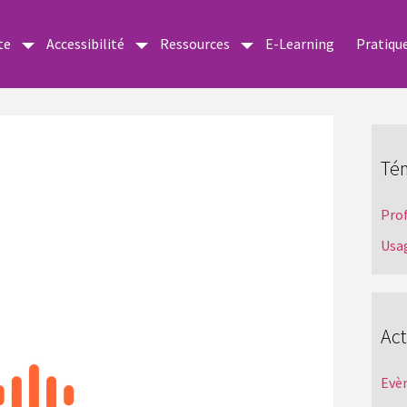
te
Accessibilité
Ressources
E-Learning
Pratiqu
Té
Pro
Usa
Act
Evè