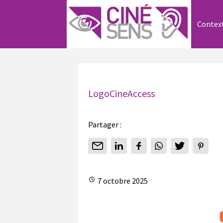
Contex
LogoCineAccess
Partager :
7 octobre 2025