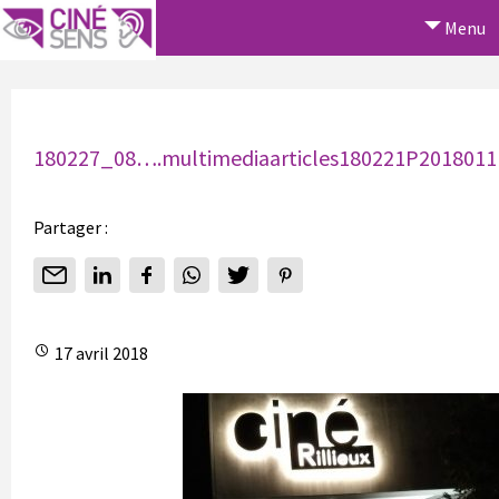
Menu
180227_08….multimediaarticles180221P20180
Partager :
17 avril 2018