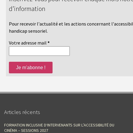
d’information
Pour recevoir l'actualité et les actions concernant l'accessibi
handicap sensoriel.
Votre adresse mail
*
Articles récents
FORMATION INCLUSIVE D‘INTERVENANTS SUR L’ACCESSIBILITÉ DU
CINÉMA – SESSIONS 2027