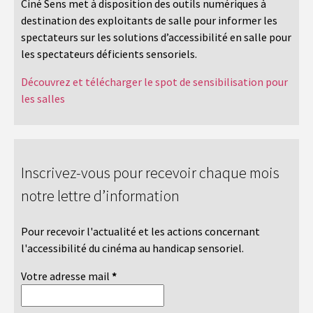
Ciné Sens met à disposition des outils numériques à
destination des exploitants de salle pour informer les
spectateurs sur les solutions d’accessibilité en salle pour
les spectateurs déficients sensoriels.
Découvrez et télécharger le spot de sensibilisation pour
les salles
Inscrivez-vous pour recevoir chaque mois
notre lettre d’information
Pour recevoir l'actualité et les actions concernant
l'accessibilité du cinéma au handicap sensoriel.
Votre adresse mail
*