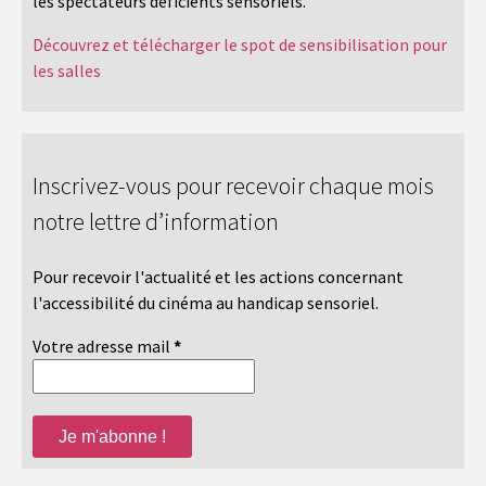
les spectateurs déficients sensoriels.
Découvrez et télécharger le spot de sensibilisation pour
les salles
Inscrivez-vous pour recevoir chaque mois
notre lettre d’information
Pour recevoir l'actualité et les actions concernant
l'accessibilité du cinéma au handicap sensoriel.
Votre adresse mail
*