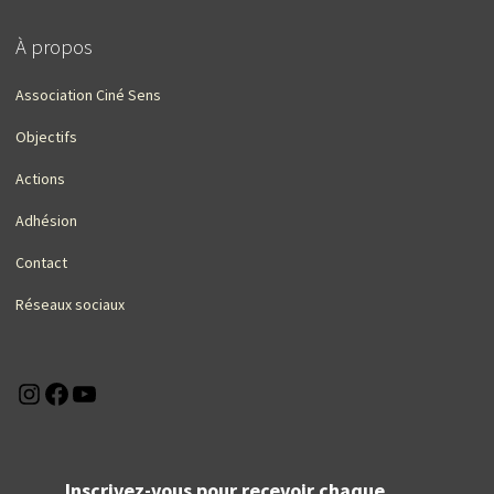
À propos
Association Ciné Sens
Objectifs
Actions
Adhésion
Contact
Réseaux sociaux
Instagram
Facebook
YouTube
Inscrivez-vous pour recevoir chaque