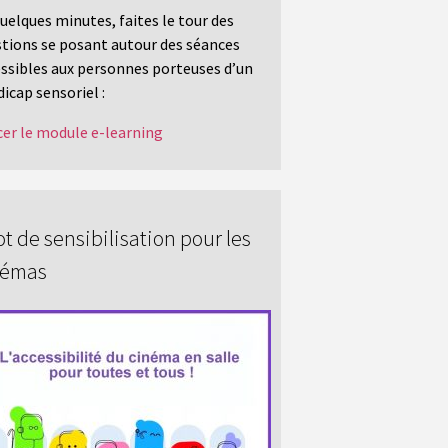
uelques minutes, faites le tour des
tions se posant autour des séances
ssibles aux personnes porteuses d’un
icap sensoriel :
er le module e-learning
t de sensibilisation pour les
némas