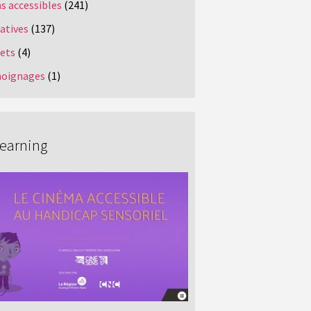
s accessibles
(241)
iatives
(137)
jets
(4)
oignages
(1)
Learning