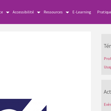
te
Accessibilité
Ressources
E-Learning
Pratiqu
Té
Pro
Usa
Act
Evè