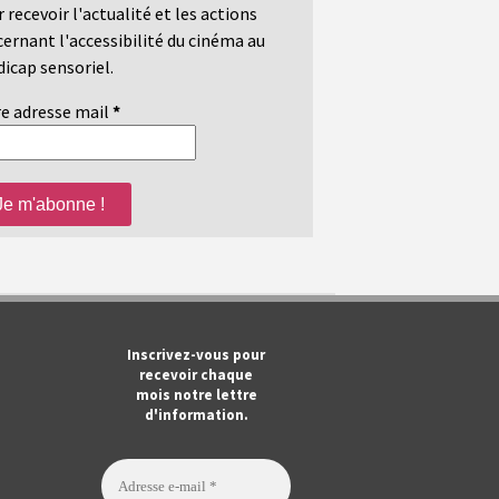
 recevoir l'actualité et les actions
ernant l'accessibilité du cinéma au
icap sensoriel.
e adresse mail
*
m
ook
Tube
Inscrivez-vous pour
recevoir chaque
mois notre lettre
d'information.