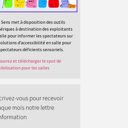
 Sens met à disposition des outils
riques à destination des exploitants
alle pour informer les spectateurs sur
solutions d’accessibilité en salle pour
spectateurs déficients sensoriels.
uvrez et télécharger le spot de
ibilisation pour les salles
crivez-vous pour recevoir
que mois notre lettre
nformation