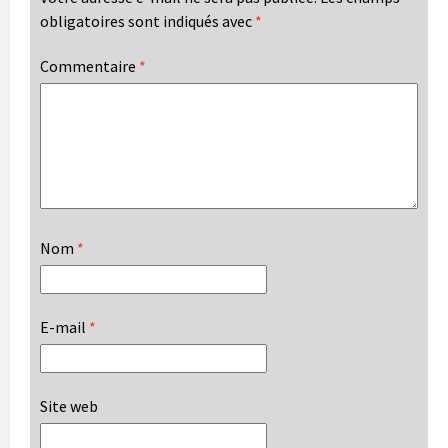
obligatoires sont indiqués avec
*
Commentaire
*
Nom
*
E-mail
*
Site web