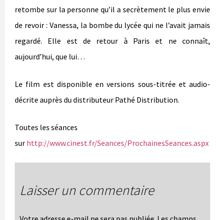
retombe sur la personne qu’il a secrètement le plus envie
de revoir : Vanessa, la bombe du lycée qui ne l’avait jamais
regardé. Elle est de retour à Paris et ne connaît,
aujourd’hui, que lui…
Le film est disponible en versions sous-titrée et audio-
décrite auprès du distributeur Pathé Distribution.
Toutes les séances
sur
http://www.cinest.fr/Seances/ProchainesSeances.aspx
Laisser un commentaire
Votre adresse e-mail ne sera pas publiée.
Les champs