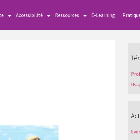
te
Accessibilité
Ressources
E-Learning
Pratiqu
Té
Pro
Usa
Act
Evè