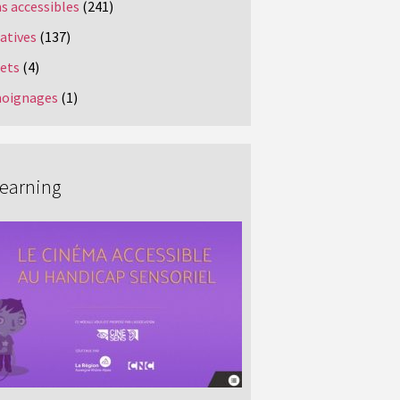
s accessibles
(241)
iatives
(137)
jets
(4)
oignages
(1)
Learning