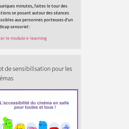
uelques minutes, faites le tour des
tions se posant autour des séances
ssibles aux personnes porteuses d’un
icap sensoriel :
er le module e-learning
t de sensibilisation pour les
némas