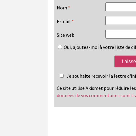
Nom
*
E-mail
*
Site web
Oui, ajoutez-moi à votre liste de dif
Je souhaite recevoir la lettre d'
Ce site utilise Akismet pour réduire le
données de vos commentaires sont tr