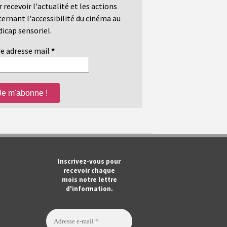
 recevoir l'actualité et les actions
ernant l'accessibilité du cinéma au
icap sensoriel.
e adresse mail
*
m
ook
Tube
Inscrivez-vous pour
recevoir chaque
mois notre lettre
d'information.