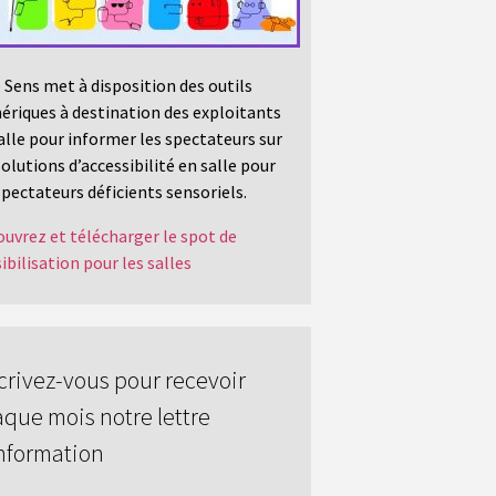
 Sens met à disposition des outils
riques à destination des exploitants
alle pour informer les spectateurs sur
solutions d’accessibilité en salle pour
spectateurs déficients sensoriels.
uvrez et télécharger le spot de
ibilisation pour les salles
crivez-vous pour recevoir
que mois notre lettre
nformation