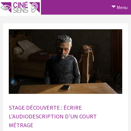
Menu
STAGE DÉCOUVERTE : ÉCRIRE
L’AUDIODESCRIPTION D’UN COURT
MÉTRAGE