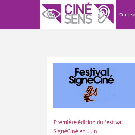
Contex
Première édition du festival
SignéCiné en Juin