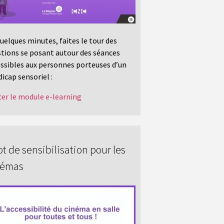
uelques minutes, faites le tour des
tions se posant autour des séances
ssibles aux personnes porteuses d’un
icap sensoriel :
er le module e-learning
t de sensibilisation pour les
némas