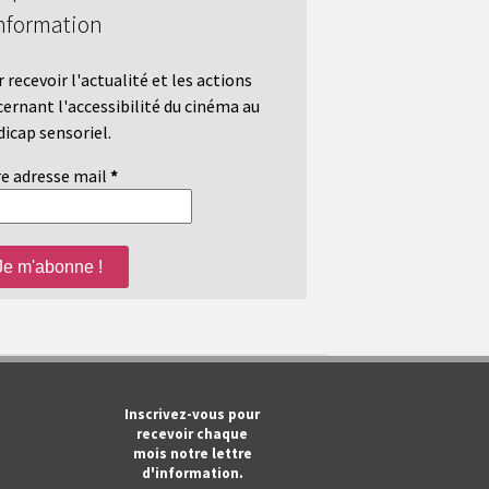
nformation
 recevoir l'actualité et les actions
ernant l'accessibilité du cinéma au
icap sensoriel.
e adresse mail
*
m
ook
Tube
Inscrivez-vous pour
recevoir chaque
mois notre lettre
d'information.