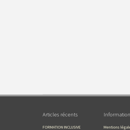
Articles récents
Informatio
FORMATION INCLUSIVE
Mentions légal