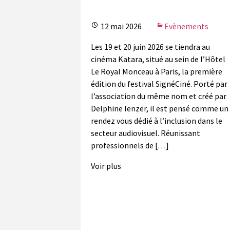
12 mai 2026
Evènements
Les 19 et 20 juin 2026 se tiendra au
cinéma Katara, situé au sein de l’Hôtel
Le Royal Monceau à Paris, la première
édition du festival SignéCiné. Porté par
l’association du même nom et créé par
Delphine Ienzer, il est pensé comme un
rendez vous dédié à l’inclusion dans le
secteur audiovisuel. Réunissant
professionnels de […]
Voir plus