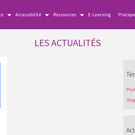
te
Accessibilité
Ressources
E-Learning
Pratiqu
LES ACTUALITÉS
Té
Pro
Usa
Act