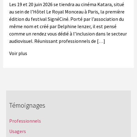
Les 19 et 20 juin 2026 se tiendra au cinéma Katara, situé
au sein de l’Hôtel Le Royal Monceau à Paris, la première
édition du festival SignéCiné. Porté par l’association du
même nom et créé par Delphine Ienzer, il est pensé
comme un rendez vous dédié à l’inclusion dans le secteur
audiovisuel. Réunissant professionnels de […]
Voir plus
Témoignages
Professionnels
Usagers