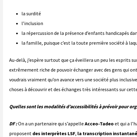
la surdité
l’inclusion
la répercussion de la présence d’enfants handicapés da
la famille, puisque c’est la toute première société à laq
Au-delà, j’espère surtout que ça éveillera un peu les esprits su
extrêmement riche de pouvoir échanger avec des gens qui ont
voudrais vraiment qu’on avance vers une société plus inclusive, 
choses à découvrir et des échanges très intéressants sur cett
Quelles sont les modalités d’accessibilités à prévoir pour or
DF :
On a un partenaire qui s’appelle
Acceo-Tadeo
et qui a l’
proposent
des interprètes LSF
,
la transcription instanta