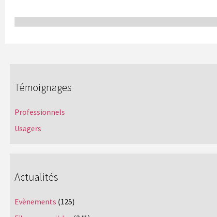
Témoignages
Professionnels
Usagers
Actualités
Evènements
(125)