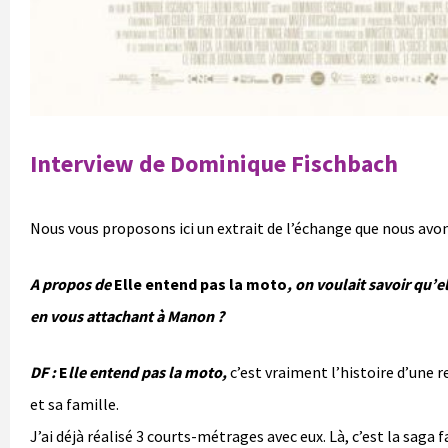
Interview de Dominique Fischbach
Nous vous proposons ici un extrait de l’échange que nous avon
A propos de
Elle entend pas la moto
, on voulait savoir qu’e
en vous attachant à Manon ?
DF :
E
lle entend pas la moto,
c’est vraiment l’histoire d’une r
et sa famille.
J’ai déjà réalisé 3 courts-métrages avec eux. Là, c’est la saga fa