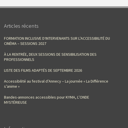
Articles récents
FORMATION INCLUSIVE D‘INTERVENANTS SUR L’ACCESSIBILITÉ DU
CINÉMA – SESSIONS 2027
À LA RENTRÉE, DEUX SESSIONS DE SENSIBILISATION DES
PROFESSIONNELS
LISTE DES FILMS ADAPTÉS DE SEPTEMBRE 2026
Accessibilité au festival d’Annecy – La journée « La Différence
s’anime »
Bandes-annonces accessibles pour KYMA, L’ONDE
MYSTÉRIEUSE