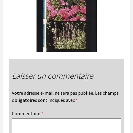
Laisser un commentaire
Votre adresse e-mail ne sera pas publiée.
Les champs
obligatoires sont indiqués avec
*
Commentaire
*