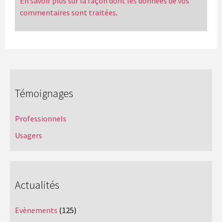
En savoir plus sur la façon dont les données de vos
commentaires sont traitées
.
Témoignages
Professionnels
Usagers
Actualités
Evènements
(125)