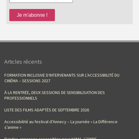
Articles récents
FORMATION INCLUSIVE D‘INTERVENANTS SUR L’ACCESSIBILITÉ DU
CINÉMA – SESSIONS 2027
À LA RENTRÉE, DEUX SESSIONS DE SENSIBILISATION DES
PROFESSIONNELS
LISTE DES FILMS ADAPTÉS DE SEPTEMBRE 2026
Accessibilité au festival d’Annecy – La journée « La Différence
s’anime »
Bandes-annonces accessibles pour KYMA, L’ONDE