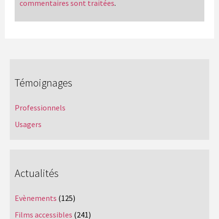
commentaires sont traitées
.
Témoignages
Professionnels
Usagers
Actualités
Evènements
(125)
Films accessibles
(241)