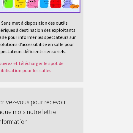
 Sens met à disposition des outils
riques à destination des exploitants
alle pour informer les spectateurs sur
solutions d’accessibilité en salle pour
spectateurs déficients sensoriels.
uvrez et télécharger le spot de
ibilisation pour les salles
crivez-vous pour recevoir
que mois notre lettre
nformation