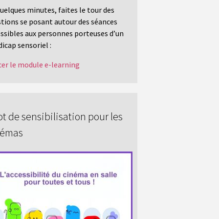
uelques minutes, faites le tour des
tions se posant autour des séances
ssibles aux personnes porteuses d’un
icap sensoriel :
er le module e-learning
t de sensibilisation pour les
némas