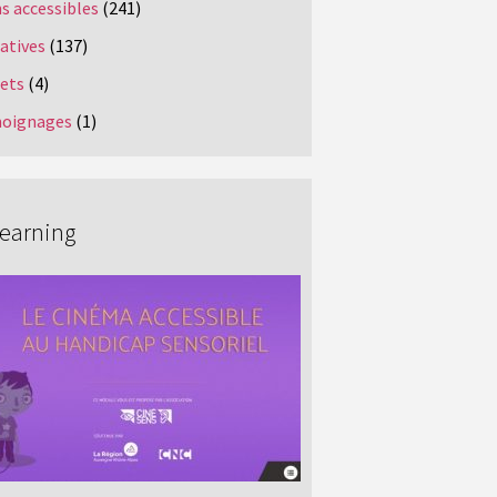
s accessibles
(241)
iatives
(137)
jets
(4)
oignages
(1)
Learning