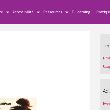
te
Accessibilité
Ressources
E-Learning
Pratiqu
Té
Pro
Usa
Act
Evè