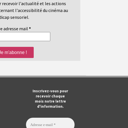
 recevoir l'actualité et les actions
ernant l'accessibilité du cinéma au
icap sensoriel.
e adresse mail
*
m
ook
Tube
Inscrivez-vous pour
recevoir chaque
mois notre lettre
d'information.