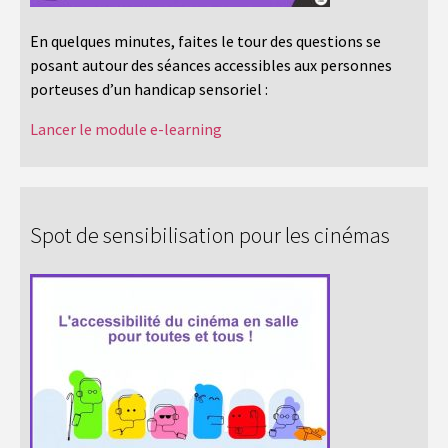
En quelques minutes, faites le tour des questions se
posant autour des séances accessibles aux personnes
porteuses d’un handicap sensoriel :
Lancer le module e-learning
Spot de sensibilisation pour les cinémas