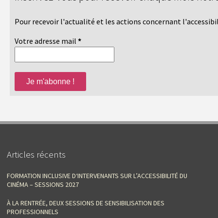
Pour recevoir l'actualité et les actions concernant l'accessib
Votre adresse mail
*
Articles récents
FORMATION INCLUSIVE D‘INTERVENANTS SUR L’ACCESSIBILITÉ DU
CINÉMA – SESSIONS 2027
À LA RENTRÉE, DEUX SESSIONS DE SENSIBILISATION DES
PROFESSIONNELS