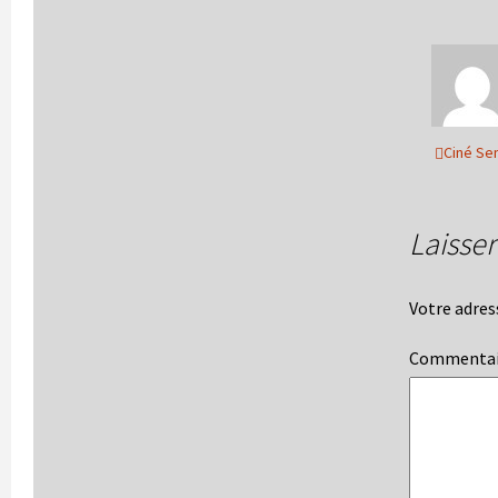
Ciné Se
Laisse
Votre adres
Commenta