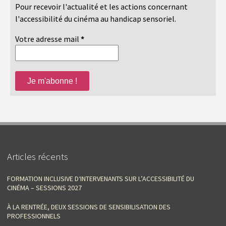
Pour recevoir l'actualité et les actions concernant
l'accessibilité du cinéma au handicap sensoriel.
Votre adresse mail
*
Articles récents
FORMATION INCLUSIVE D‘INTERVENANTS SUR L’ACCESSIBILITÉ DU
CINÉMA – SESSIONS 2027
À LA RENTRÉE, DEUX SESSIONS DE SENSIBILISATION DES
PROFESSIONNELS