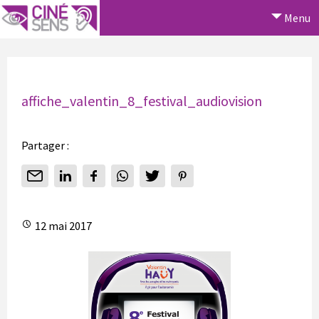
Menu
affiche_valentin_8_festival_audiovision
Partager :
12 mai 2017