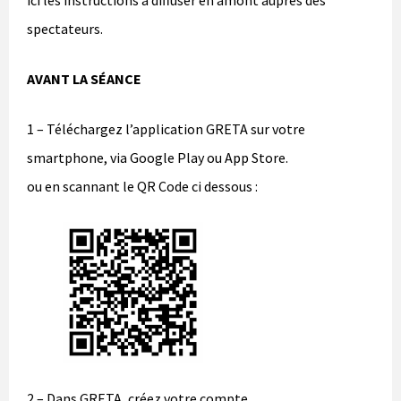
ici les instructions à diffuser en amont auprès des
spectateurs.
AVANT LA SÉANCE
1 – Téléchargez l’application GRETA sur votre
smartphone, via Google Play ou App Store.
ou en scannant le QR Code ci dessous :
2 – Dans GRETA, créez votre compte.