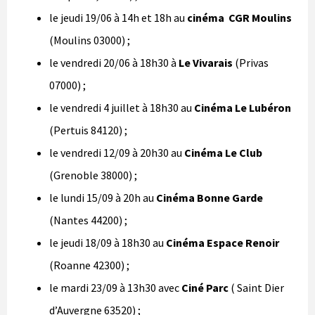
le jeudi 19/06 à 14h et 18h au
cinéma CGR Moulins
(Moulins 03000) ;
le vendredi 20/06 à 18h30 à
Le Vivarais
(Privas
07000) ;
le vendredi 4 juillet à 18h30 au
Cinéma Le Lubéron
(Pertuis 84120) ;
le vendredi 12/09 à 20h30 au
Cinéma Le Club
(Grenoble 38000) ;
le lundi 15/09 à 20h au
Cinéma Bonne Garde
(Nantes 44200) ;
le jeudi 18/09 à 18h30 au
Cinéma Espace Renoir
(Roanne 42300) ;
le mardi 23/09 à 13h30 avec
Ciné Parc
( Saint Dier
d’Auvergne 63520) ;