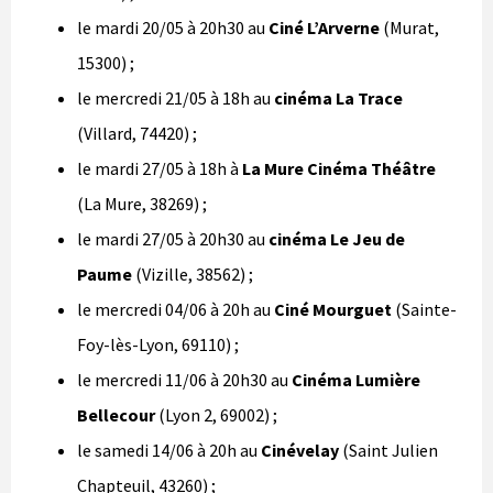
le mardi 20/05 à 20h30 au
Ciné L’Arverne
(Murat,
15300) ;
le mercredi 21/05 à 18h au
cinéma La Trace
(Villard, 74420) ;
le mardi 27/05 à 18h à
La Mure Cinéma Théâtre
(La Mure, 38269) ;
le mardi 27/05 à 20h30 au
cinéma Le Jeu de
Paume
(Vizille, 38562) ;
le mercredi 04/06 à 20h au
Ciné Mourguet
(Sainte-
Foy-lès-Lyon, 69110) ;
le mercredi 11/06 à 20h30 au
Cinéma Lumière
Bellecour
(Lyon 2, 69002) ;
le samedi 14/06 à 20h au
Cinévelay
(Saint Julien
Chapteuil, 43260) ;