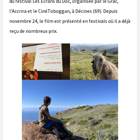
du festival Les Ecrans du Doc, organisée par le Grac,
l’Accrira et le CinéToboggan, à Décines (69). Depuis
novembre 24, le film est présenté en festivals où il a déjà
reçu de nombreux prix.