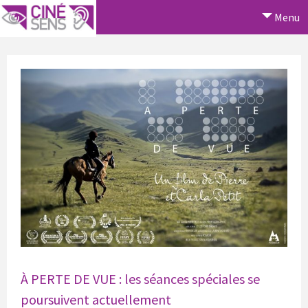
Menu
À PERTE DE VUE : les séances spéciales se
poursuivent actuellement