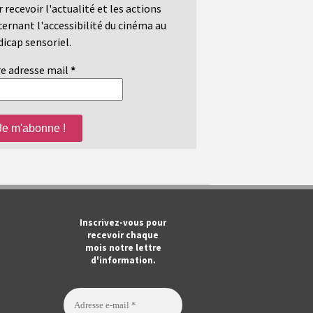
 recevoir l'actualité et les actions
ernant l'accessibilité du cinéma au
icap sensoriel.
e adresse mail
*
m
ook
Tube
Inscrivez-vous pour
recevoir chaque
mois notre lettre
d'information.