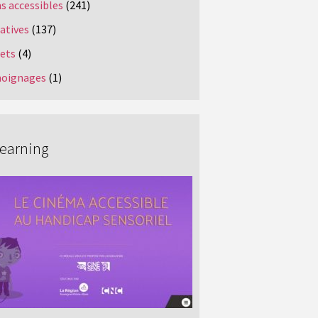
s accessibles
(241)
iatives
(137)
jets
(4)
oignages
(1)
Learning