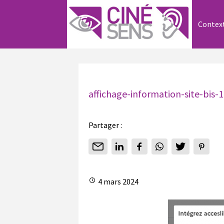
Contex
affichage-information-site-bis-1
Partager :
4 mars 2024