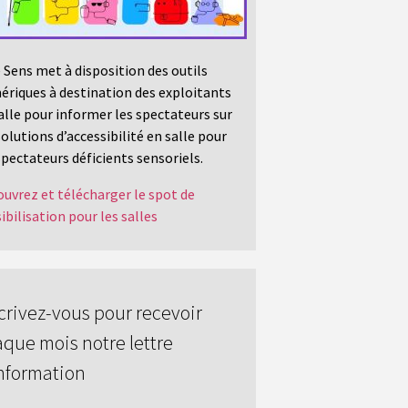
 Sens met à disposition des outils
riques à destination des exploitants
alle pour informer les spectateurs sur
solutions d’accessibilité en salle pour
spectateurs déficients sensoriels.
uvrez et télécharger le spot de
ibilisation pour les salles
crivez-vous pour recevoir
que mois notre lettre
nformation