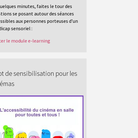
uelques minutes, faites le tour des
tions se posant autour des séances
ssibles aux personnes porteuses d’un
icap sensoriel :
er le module e-learning
t de sensibilisation pour les
némas