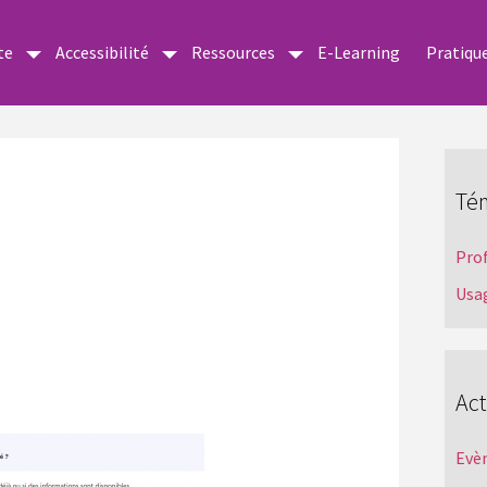
te
Accessibilité
Ressources
E-Learning
Pratiqu
Té
Pro
Usa
Act
Evè