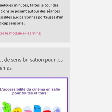
uelques minutes, faites le tour des
tions se posant autour des séances
ssibles aux personnes porteuses d’un
icap sensoriel :
er le module e-learning
t de sensibilisation pour les
némas