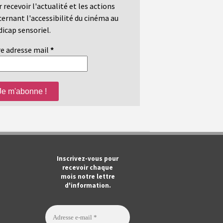
 recevoir l'actualité et les actions
ernant l'accessibilité du cinéma au
icap sensoriel.
e adresse mail
*
m
ook
Tube
Inscrivez-vous pour
recevoir chaque
mois notre lettre
d'information.