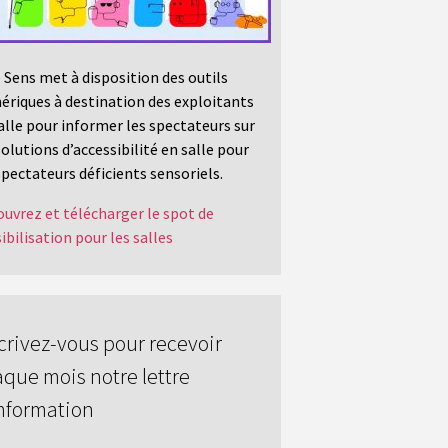
 Sens met à disposition des outils
riques à destination des exploitants
alle pour informer les spectateurs sur
solutions d’accessibilité en salle pour
spectateurs déficients sensoriels.
uvrez et télécharger le spot de
ibilisation pour les salles
crivez-vous pour recevoir
que mois notre lettre
nformation