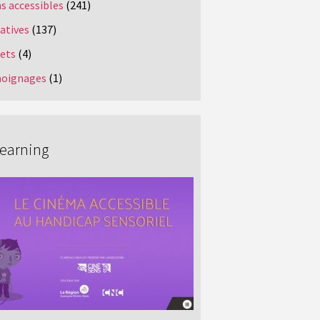
s accessibles
(241)
iatives
(137)
jets
(4)
oignages
(1)
Learning