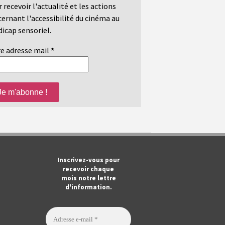
 recevoir l'actualité et les actions
ernant l'accessibilité du cinéma au
icap sensoriel.
e adresse mail
*
m
ook
Tube
Inscrivez-vous pour
recevoir chaque
mois notre lettre
d'information.