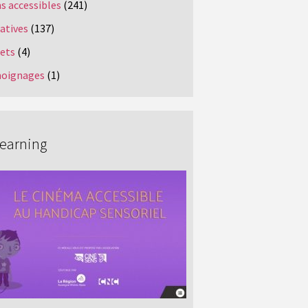
s accessibles
(241)
iatives
(137)
jets
(4)
oignages
(1)
Learning