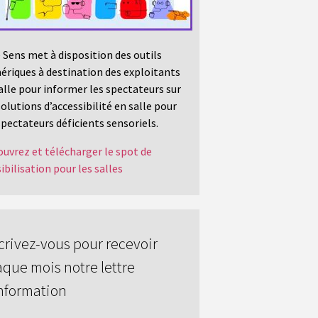
 Sens met à disposition des outils
riques à destination des exploitants
alle pour informer les spectateurs sur
solutions d’accessibilité en salle pour
spectateurs déficients sensoriels.
uvrez et télécharger le spot de
ibilisation pour les salles
crivez-vous pour recevoir
que mois notre lettre
nformation