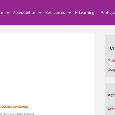
te
Accessibilité
Ressources
E-Learning
Pratiqu
Té
Pro
Usa
Act
Evè