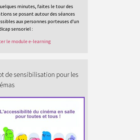
uelques minutes, faites le tour des
tions se posant autour des séances
ssibles aux personnes porteuses d’un
icap sensoriel :
er le module e-learning
t de sensibilisation pour les
némas