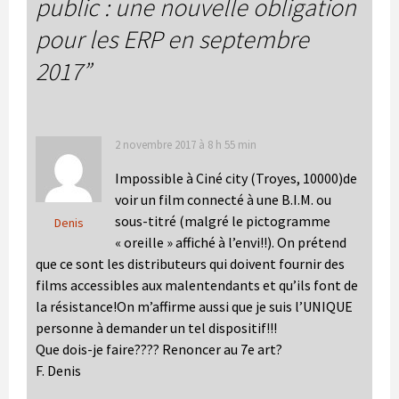
public : une nouvelle obligation
pour les ERP en septembre
2017
”
2 novembre 2017 à 8 h 55 min
Impossible à Ciné city (Troyes, 10000)de
voir un film connecté à une B.I.M. ou
sous-titré (malgré le pictogramme
Denis
« oreille » affiché à l’envi!!). On prétend
que ce sont les distributeurs qui doivent fournir des
films accessibles aux malentendants et qu’ils font de
la résistance!On m’affirme aussi que je suis l’UNIQUE
personne à demander un tel dispositif!!!
Que dois-je faire???? Renoncer au 7e art?
F. Denis