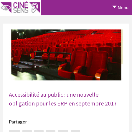
Menu
Accessibilité au public : une nouvelle
obligation pour les ERP en septembre 2017
Partager :