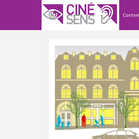
Contex