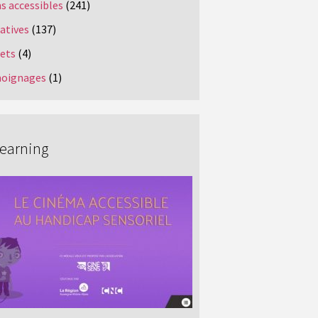
s accessibles
(241)
iatives
(137)
jets
(4)
oignages
(1)
Learning