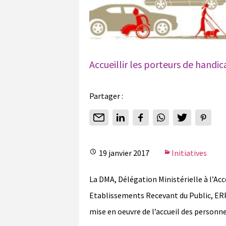
Accueillir les porteurs de handi
Partager :
19 janvier 2017
Initiatives
La DMA, Délégation Ministérielle à l’Acc
Etablissements Recevant du Public, ERP
mise en oeuvre de l’accueil des personn