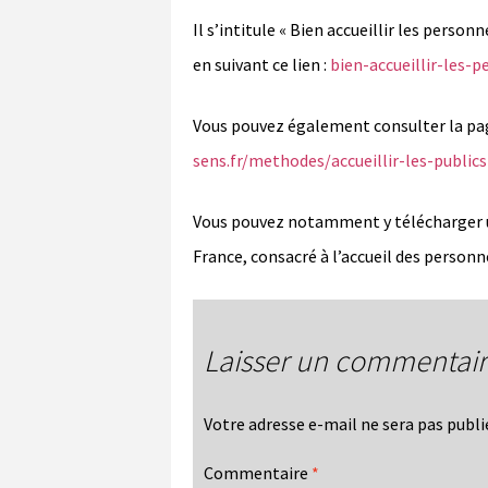
Il s’intitule « Bien accueillir les perso
en suivant ce lien :
bien-accueillir-les-
Vous pouvez également consulter la page
sens.fr/methodes/accueillir-les-publi
Vous pouvez notamment y télécharger un
France, consacré à l’accueil des person
Laisser un commentai
Votre adresse e-mail ne sera pas publi
Commentaire
*