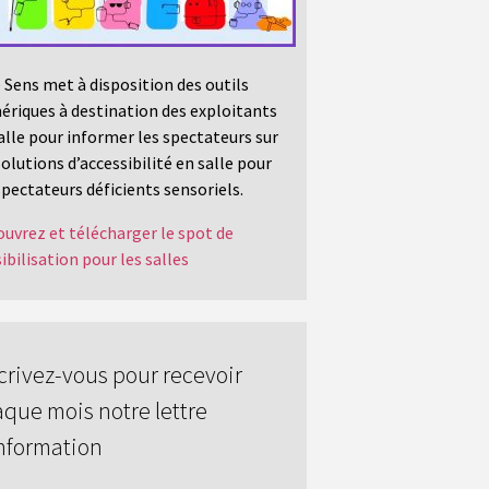
 Sens met à disposition des outils
riques à destination des exploitants
alle pour informer les spectateurs sur
solutions d’accessibilité en salle pour
spectateurs déficients sensoriels.
uvrez et télécharger le spot de
ibilisation pour les salles
crivez-vous pour recevoir
que mois notre lettre
nformation