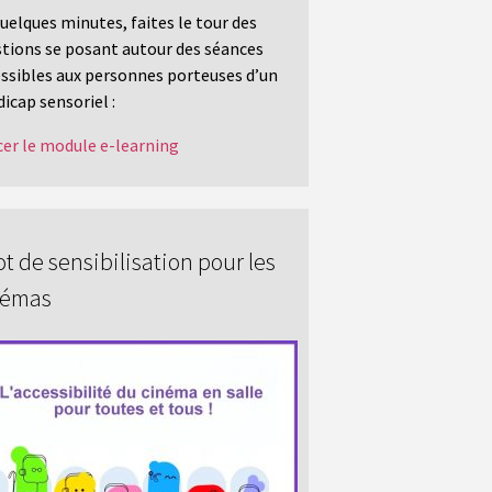
uelques minutes, faites le tour des
tions se posant autour des séances
ssibles aux personnes porteuses d’un
icap sensoriel :
er le module e-learning
t de sensibilisation pour les
némas