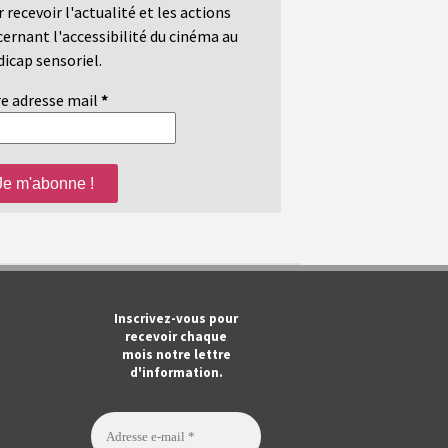
 recevoir l'actualité et les actions
ernant l'accessibilité du cinéma au
icap sensoriel.
e adresse mail
*
m
ook
Tube
Inscrivez-vous pour
recevoir chaque
mois notre lettre
d'information.