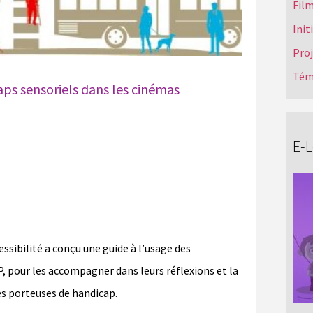
Film
Init
Pro
Tém
caps sensoriels dans les cinémas
E-
essibilité a conçu une guide à l’usage des
, pour les accompagner dans leurs réflexions et la
es porteuses de handicap.