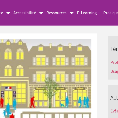
te
Accessibilité
Ressources
E-Learning
Pratiqu
Té
Pro
Usa
Act
Evè