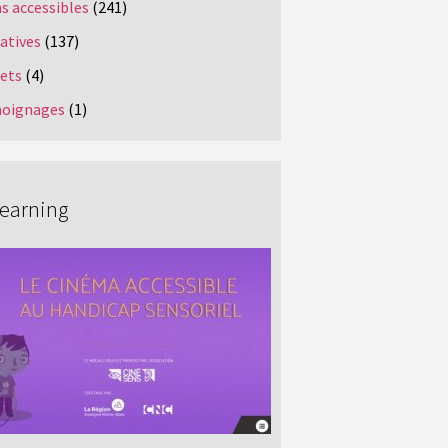
s accessibles
(241)
iatives
(137)
jets
(4)
oignages
(1)
Learning