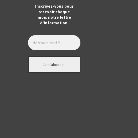
m
ook
Tube
Inscrivez-vous pour
recevoir chaque
mois notre lettre
d'information.