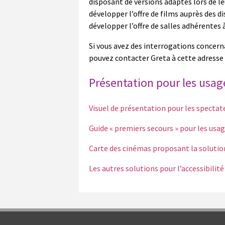
disposant de versions adaptés lors de le
développer l’offre de films auprès des d
développer l’offre de salles adhérentes à
Si vous avez des interrogations concer
pouvez contacter Greta à cette adresse 
Présentation pour les usage
Visuel de présentation pour les spectat
Guide « premiers secours » pour les usa
Carte des cinémas proposant la soluti
Les autres solutions pour l’accessibilit