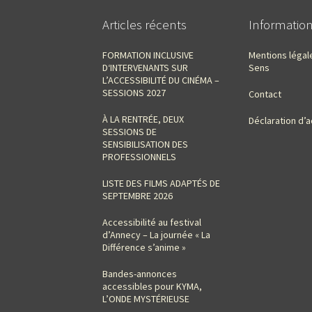
Articles récents
Informatio
FORMATION INCLUSIVE
Mentions légal
D‘INTERVENANTS SUR
Sens
L’ACCESSIBILITÉ DU CINÉMA –
SESSIONS 2027
Contact
À LA RENTRÉE, DEUX
Déclaration d’a
SESSIONS DE
SENSIBILISATION DES
PROFESSIONNELS
LISTE DES FILMS ADAPTÉS DE
SEPTEMBRE 2026
Accessibilité au festival
d’Annecy – La journée « La
Différence s’anime »
Bandes-annonces
accessibles pour KYMA,
L’ONDE MYSTÉRIEUSE