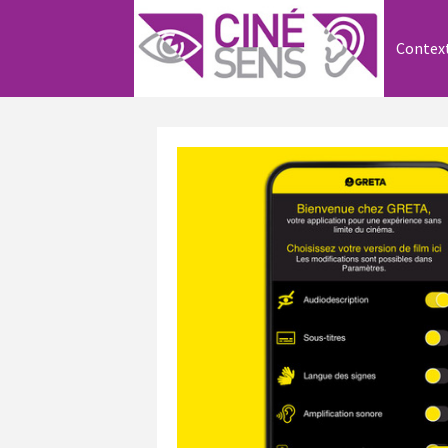
Contex