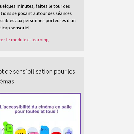
uelques minutes, faites le tour des
tions se posant autour des séances
ssibles aux personnes porteuses d’un
icap sensoriel :
er le module e-learning
t de sensibilisation pour les
némas