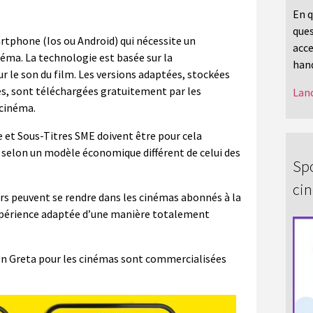
En q
ques
rtphone (Ios ou Android) qui nécessite un
acce
néma. La technologie est basée sur la
hand
r le son du film. Les versions adaptées, stockées
s, sont téléchargées gratuitement par les
Lanc
 cinéma.
et Sous-Titres SME doivent être pour cela
 selon un modèle économique différent de celui des
Spo
ci
rs peuvent se rendre dans les cinémas abonnés à la
expérience adaptée d’une manière totalement
on Greta pour les cinémas sont commercialisées