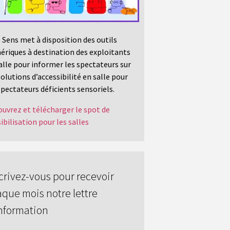
 Sens met à disposition des outils
riques à destination des exploitants
alle pour informer les spectateurs sur
solutions d’accessibilité en salle pour
spectateurs déficients sensoriels.
uvrez et télécharger le spot de
ibilisation pour les salles
crivez-vous pour recevoir
que mois notre lettre
nformation