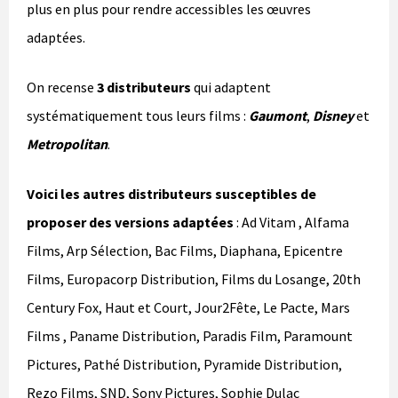
plus en plus pour rendre accessibles les œuvres
adaptées.
On recense
3 distributeurs
qui adaptent
systématiquement tous leurs films :
Gaumont
,
Disney
et
Metropolitan
.
Voici les autres distributeurs susceptibles de
proposer des versions adaptées
: Ad Vitam , Alfama
Films, Arp Sélection, Bac Films, Diaphana, Epicentre
Films, Europacorp Distribution, Films du Losange, 20th
Century Fox, Haut et Court, Jour2Fête, Le Pacte, Mars
Films , Paname Distribution, Paradis Film, Paramount
Pictures, Pathé Distribution, Pyramide Distribution,
Rezo Films, SND, Sony Pictures, Sophie Dulac