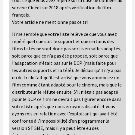
tout ce que vous avez repéré sur la base de données du
serveur Cinédi sur 2018 après vérification du film
français.
Votre article ne mentionne pas ce tri.
Il me semble que votre liste relève ce que vous avez
repéré quel que soit le support et que certains des
films listés ne sont donc pas sortis en salles adaptés,
soit parce que ce n’a pas été proposé, soit parce que
l’adaptation n’était pas sur le DCP (mais faite pour
les autres supports et la télé). Je déduis qu’il n’y a pas
eu de tri du fait qu’il est arrivé que vous annonciez un
film comme étant adapté pour le cinéma, mais que le
distributeur le réfute ensuite. S’il n’était pas adapté
pour le DCP ce film ne devrait pas figurer encore dans
votre liste après que nous en ayons discuté et vous
ayons mis en relation avec l’exploitant qui avait été
confronté à l’impossibilité d’en programmer la
version ST SME, mais il y a peut être eu des