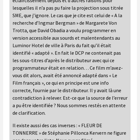
éclaircissement depuis et d’autres raisons pour
lesquelles il n’a pas pu faire la projection sous titrée
SME, que j’ignore. Le cas que je cite est celui de « A la
recherche d’Ingmar Bergman » de Margarete Von
Trotta, que David Obadia a voulu programmer en
version accessible aux sourds et malentendants au
Luminor Hotel de ville à Paris du fait qu’il était
identifié « adapté ». En fait le DCP ne contenait pas
les sous-titres d’après le distributeur avec qui ce
programmateur était en relation… Ce film m’avez-
vous dit alors, avait été annoncé adapté dans « Le
Film français », ce qui en principe est une info
correcte, fournie par le distributeur. Il y avait là une
contradiction à relever. Est-ce que la source de l’erreur
a pu être identifiée ? Nous sommes restés en attente
de clarification.
Il existe aussi des cas inverses : « FLEUR DE
TONNERRE » de Stéphanie Pillonca Kervern ne figure