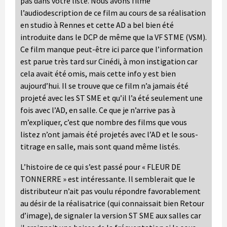
pas dans votre liste. Nous avons filmé
l’audiodescription de ce film au cours de sa réalisation
en studio à Rennes et cette AD a bel bien été
introduite dans le DCP de même que la VF STME (VSM).
Ce film manque peut-être ici parce que l’information
est parue très tard sur Cinédi, à mon instigation car
cela avait été omis, mais cette info y est bien
aujourd’hui. Il se trouve que ce film n’a jamais été
projeté avec les ST SME et qu’il l’a été seulement une
fois avec l’AD, en salle. Ce que je n’arrive pas à
m’expliquer, c’est que nombre des films que vous
listez n’ont jamais été projetés avec l’AD et le sous-
titrage en salle, mais sont quand même listés.
L’histoire de ce qui s’est passé pour « FLEUR DE
TONNERRE » est intéressante. Il semblerait que le
distributeur n’ait pas voulu répondre favorablement
au désir de la réalisatrice (qui connaissait bien Retour
d’image), de signaler la version ST SME aux salles car