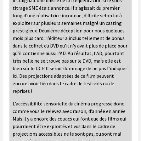
il craignait une baisse de la fréquentation si le sous-
titrage SME était annoncé. Il s’agissait du premier
long d’une réalisatrice inconnue, difficile selon lui à
exploiter sur plusieurs semaines malgré un casting
prestigieux. Deuxième déception pour nous quelques
mois plus tard : l’éditeur a inclus tellement de bonus
dans le coffret du DVD qu’il n’y avait plus de place pour
qu’il contienne aussi l’AD. Au résultat, l’AD, pourtant
très belle ne se trouve pas sur le DVD, mais elle est
bien sur le DCP Il serait dommage de ne pas l’indiquer
ici. Des projections adaptées de ce film peuvent
encore avoir lieu dans le cadre de festivals ou de
reprises !
L’accessibilité sensorielle du cinéma progresse donc
comme vous le relevez avec raison, d’année en année.
Mais il y a encore des couacs qui font que des films qui
pourraient être exploités et vus dans le cadre de
projections accessibles ne le sont pas, ou sont mal