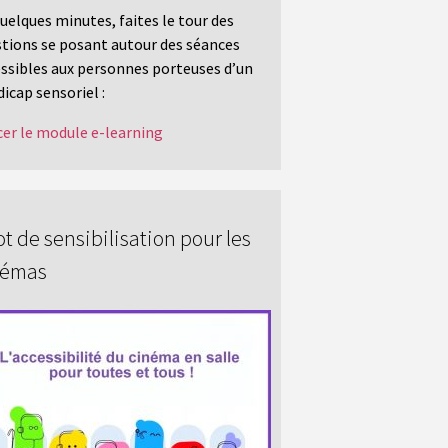
uelques minutes, faites le tour des
tions se posant autour des séances
ssibles aux personnes porteuses d’un
icap sensoriel :
er le module e-learning
t de sensibilisation pour les
némas