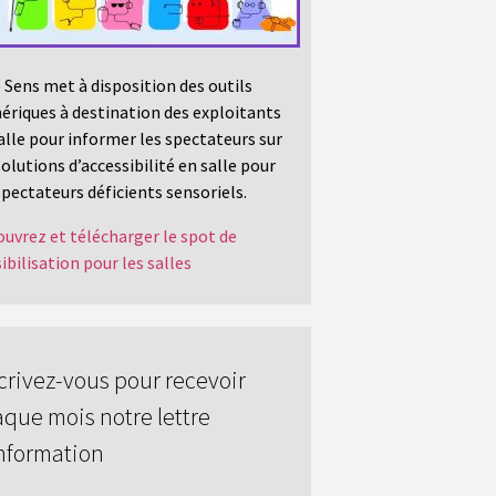
 Sens met à disposition des outils
riques à destination des exploitants
alle pour informer les spectateurs sur
solutions d’accessibilité en salle pour
spectateurs déficients sensoriels.
uvrez et télécharger le spot de
ibilisation pour les salles
crivez-vous pour recevoir
que mois notre lettre
nformation