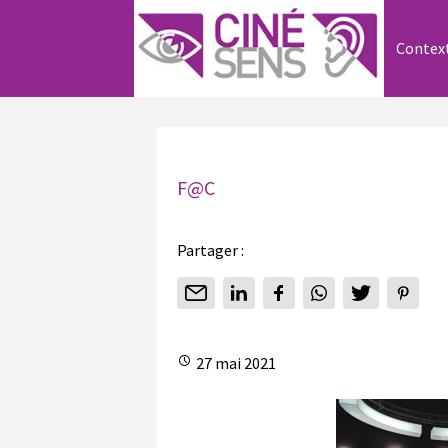
Contex
F@C
Partager :
27 mai 2021