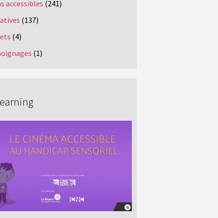
s accessibles
(241)
iatives
(137)
jets
(4)
oignages
(1)
Learning