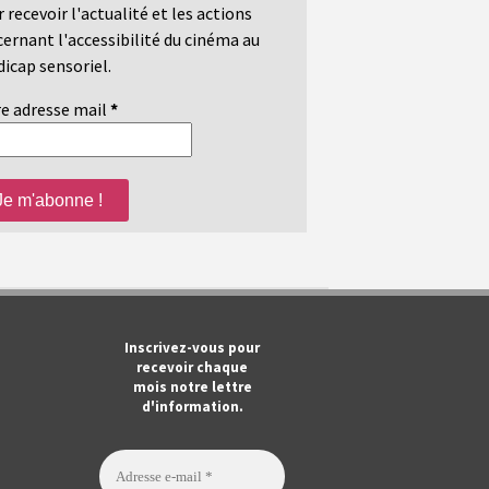
 recevoir l'actualité et les actions
ernant l'accessibilité du cinéma au
icap sensoriel.
e adresse mail
*
m
ook
Tube
Inscrivez-vous pour
recevoir chaque
mois notre lettre
d'information.