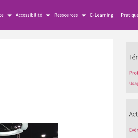
te
Accessibilité
Ressources
E-Learning
Pratiqu
Té
Pro
Usa
Act
Evè