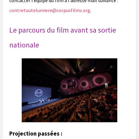
contacter l’équipe du film à l’adresse mail suivante :
contretoutelumiere@corpusfilms.org
.
Le parcours du film avant sa sortie
nationale
Projection passées :