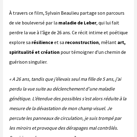
À travers ce film, Sylvain Beaulieu partage son parcours
de vie bouleversé par la
maladie de Leber
, qui lui fait
perdre la vue à l’âge de 26 ans. Ce récit intime et poétique
explore sa
résilience
et sa
reconstruction
, mêlant
art,
spiritualité et création
pour témoigner d’un chemin de
guérison singulier.
« A 26 ans, tandis que j’élevais seul ma fille de 5 ans, j’ai
perdu la vue suite au déclenchement d’une maladie
génétique. L’étendue des possibles s’est alors réduite à la
mesure de la dévastation de mon champ visuel. Je
percute les panneaux de circulation, je suis trompé par
les miroirs et provoque des dérapages mal contrôlés.