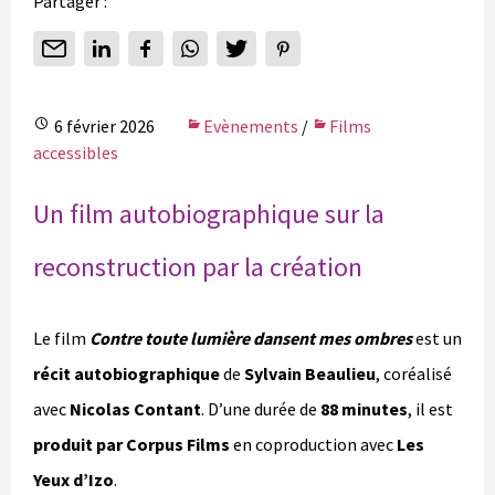
Partager :
6 février 2026
Evènements
/
Films
accessibles
Un film autobiographique sur la
reconstruction par la création
Le film
Contre toute lumière dansent mes ombres
est un
récit autobiographique
de
Sylvain Beaulieu
, coréalisé
avec
Nicolas Contant
. D’une durée de
88 minutes
, il est
produit par Corpus Films
en coproduction avec
Les
Yeux d’Izo
.