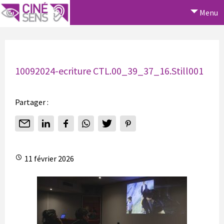
Menu
10092024-ecriture CTL.00_39_37_16.Still001
Partager :
11 février 2026