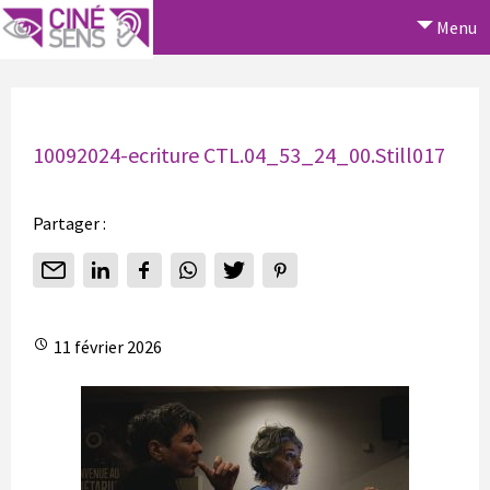
Menu
10092024-ecriture CTL.04_53_24_00.Still017
Partager :
11 février 2026