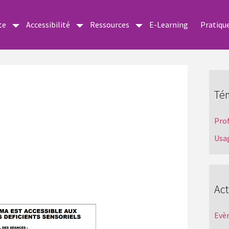
te
Accessibilité
Ressources
E-Learning
Pratiqu
Té
Pro
Usa
Act
Evè