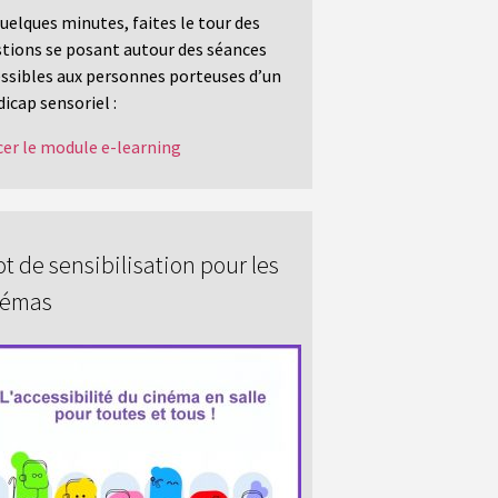
uelques minutes, faites le tour des
tions se posant autour des séances
ssibles aux personnes porteuses d’un
icap sensoriel :
er le module e-learning
t de sensibilisation pour les
némas