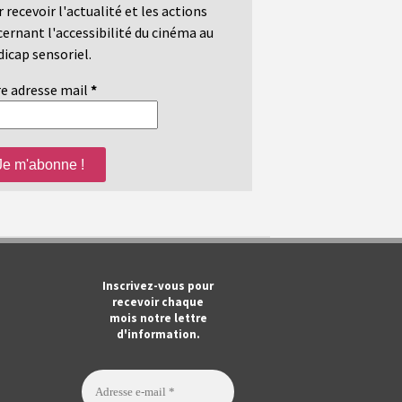
 recevoir l'actualité et les actions
ernant l'accessibilité du cinéma au
icap sensoriel.
e adresse mail
*
m
ook
Tube
Inscrivez-vous pour
recevoir chaque
mois notre lettre
d'information.