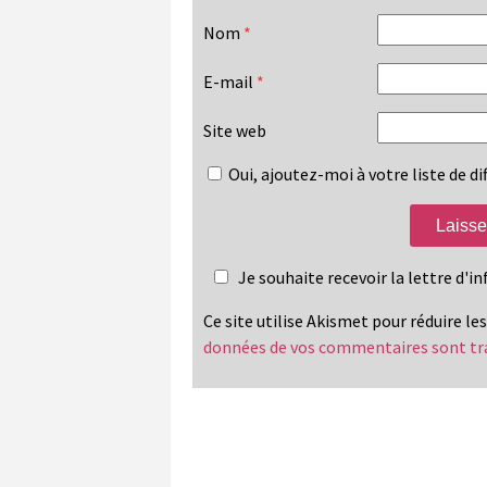
Nom
*
E-mail
*
Site web
Oui, ajoutez-moi à votre liste de dif
Je souhaite recevoir la lettre d'
Ce site utilise Akismet pour réduire le
données de vos commentaires sont tr