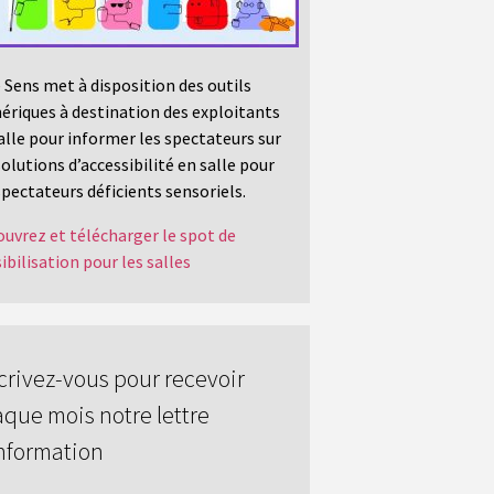
 Sens met à disposition des outils
riques à destination des exploitants
alle pour informer les spectateurs sur
solutions d’accessibilité en salle pour
spectateurs déficients sensoriels.
uvrez et télécharger le spot de
ibilisation pour les salles
crivez-vous pour recevoir
que mois notre lettre
nformation