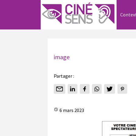
Contex
image
Partager :
6 mars 2023