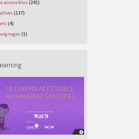
s accessibles
(241)
iatives
(137)
jets
(4)
oignages
(1)
Learning