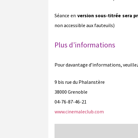
Séance en
version sous-titrée sera p
non accessible aux fauteuils)
Plus d’informations
Pour davantage d’informations, veuillez
9 bis rue du Phalanstère
38000 Grenoble
04-76-87-46-21
www.cinemaleclub.com