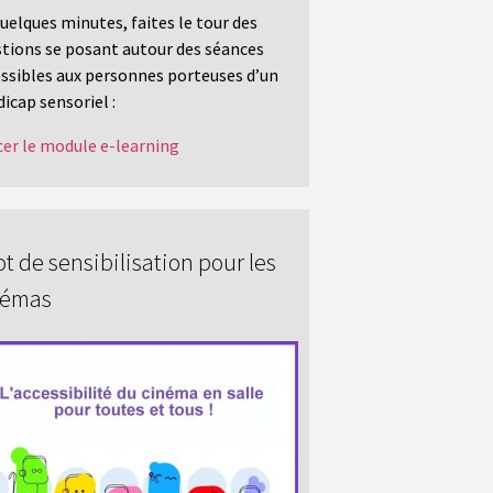
uelques minutes, faites le tour des
tions se posant autour des séances
ssibles aux personnes porteuses d’un
icap sensoriel :
er le module e-learning
t de sensibilisation pour les
némas