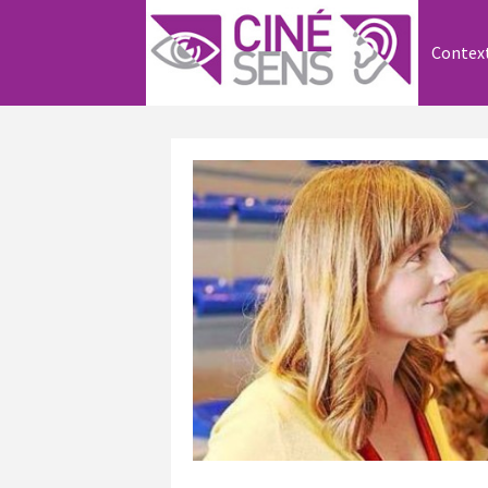
Contex