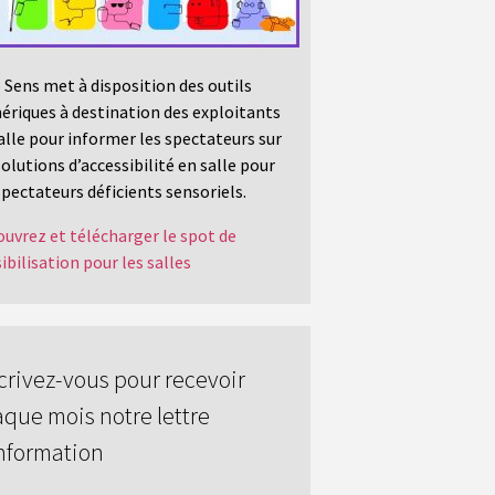
 Sens met à disposition des outils
riques à destination des exploitants
alle pour informer les spectateurs sur
solutions d’accessibilité en salle pour
spectateurs déficients sensoriels.
uvrez et télécharger le spot de
ibilisation pour les salles
crivez-vous pour recevoir
que mois notre lettre
nformation