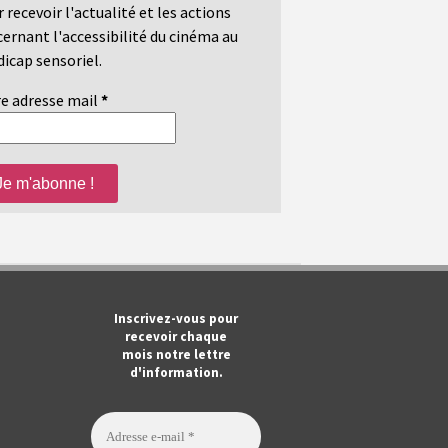
 recevoir l'actualité et les actions
ernant l'accessibilité du cinéma au
icap sensoriel.
e adresse mail
*
m
ook
Tube
Inscrivez-vous pour
recevoir chaque
mois notre lettre
d'information.