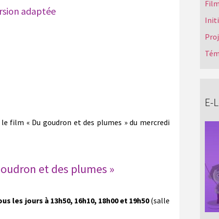
Film
rsion adaptée
Init
Pro
Tém
E-
le film « Du goudron et des plumes » du mercredi
goudron et des plumes »
ous les jours à 13h50, 16h10, 18h00 et 19h50
(salle