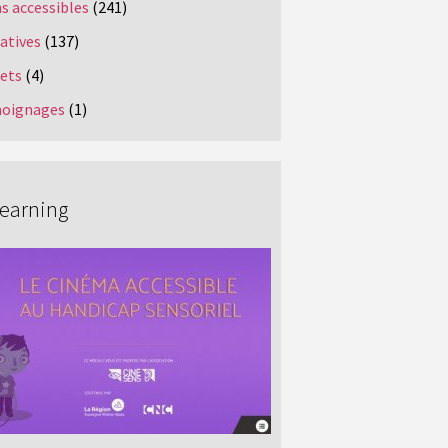
s accessibles
(241)
iatives
(137)
jets
(4)
oignages
(1)
Learning