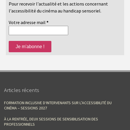
Pour recevoir l'actualité et les actions concernant
l'accessibilité du cinéma au handicap sensoriel.
Votre adresse mail
*
Articles récents
FORMATION INCLUSIVE D‘INTERVENANTS SUR L’ACCESSIBILITÉ DU
CINÉMA – SESSIONS 2027
À LA RENTRÉE, DEUX SESSIONS DE SENSIBILISATION DES
PROFESSIONNELS