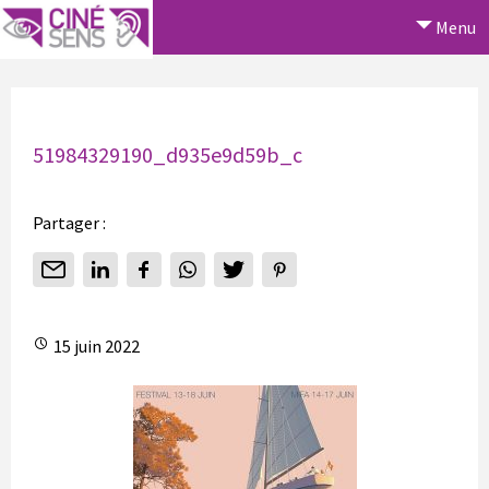
Menu
51984329190_d935e9d59b_c
Partager :
15 juin 2022