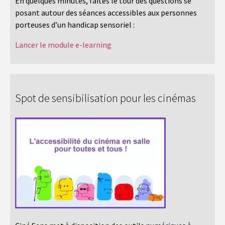
En quelques minutes, faites le tour des questions se
posant autour des séances accessibles aux personnes
porteuses d’un handicap sensoriel :
Lancer le module e-learning
Spot de sensibilisation pour les cinémas