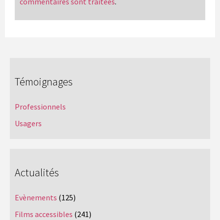
commentaires sont traitées
.
Témoignages
Professionnels
Usagers
Actualités
Evènements
(125)
Films accessibles
(241)