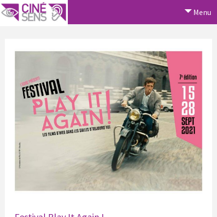
Menu
Festival Play It Again !